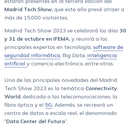
estarán presentes en la tercera edición del
Madrid Tech Show,
que este año prevé atraer a
más de 15.000 visitantes.
Madrid Tech Show 2023 se celebrará los días
30
y 31 de octubre en IFEMA
, y reunirá a los
principales expertos en tecnología,
software de
seguridad informática
, Big Data,
inteligencia
artificial
y comercio electrónico, entre otros.
Una de las principales novedades del Madrid
Tech Show 2023 es la temática
Connectivity
World
, dedicada a las telecomunicaciones, la
fibra óptica y el
5G
. Además, se recreará un
centro de datos a escala real, el denominado
“
Data Center del Futuro
”.