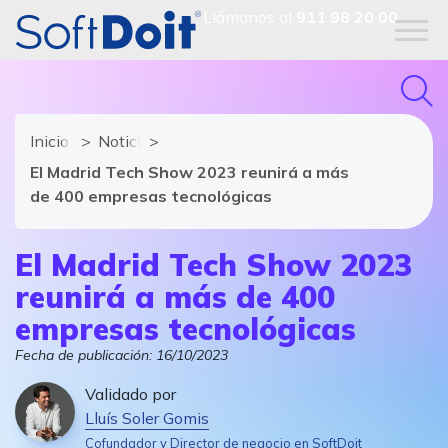
Llámanos al
911 98 20 00
Inicio
Noticias de software y TIC
El Madrid Tech Show 2023 reunirá a más
de 400 empresas tecnológicas
El Madrid Tech Show 2023
reunirá a más de 400
empresas tecnológicas
Fecha de publicación:
16/10/2023
Validado por
Lluís Soler Gomis
Cofundador y Director de negocio en SoftDoit