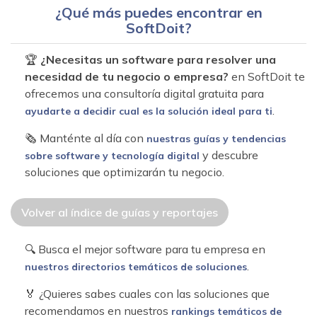
¿Qué más puedes encontrar en
SoftDoit?
🏆
¿Necesitas un software para resolver una
necesidad de tu negocio o empresa?
en SoftDoit te
ofrecemos una consultoría digital gratuita para
.
ayudarte a decidir cual es la solución ideal para ti
🗞 Manténte al día con
nuestras guías y tendencias
y descubre
sobre software y tecnología digital
soluciones que optimizarán tu negocio.
Volver al índice de guías y reportajes
🔍 Busca el mejor software para tu empresa en
.
nuestros directorios temáticos de soluciones
🏅 ¿Quieres sabes cuales con las soluciones que
recomendamos en nuestros
rankings temáticos de