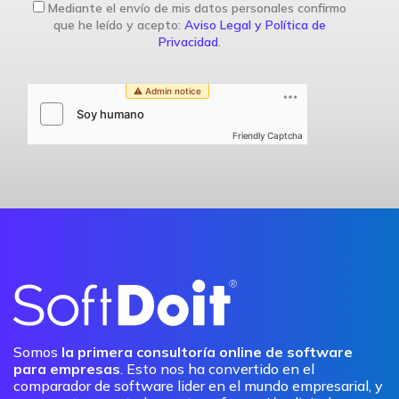
Mediante el envío de mis datos personales confirmo
que he leído y acepto:
Aviso Legal y Política de
Privacidad
.
Friendly Captcha
Somos
la primera consultoría online de software
para empresas
. Esto nos ha convertido en el
comparador de software lider en el mundo empresarial, y