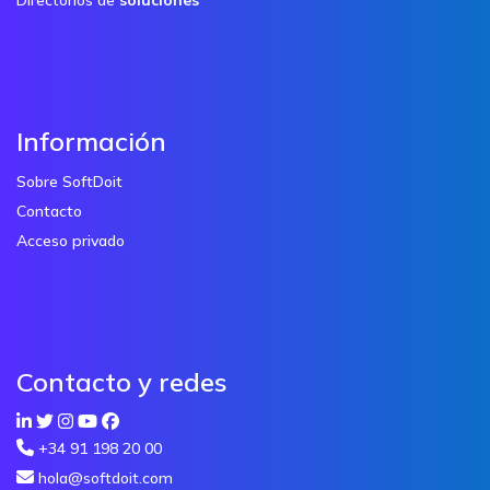
Información
Sobre SoftDoit
Contacto
Acceso privado
Contacto y redes
+34 91 198 20 00
hola@softdoit.com