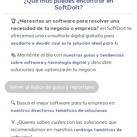
¿Qué más puedes encontrar en
SoftDoit?
🏆
¿Necesitas un software para resolver una
necesidad de tu negocio o empresa?
en SoftDoit te
ofrecemos una consultoría digital gratuita para
.
ayudarte a decidir cual es la solución ideal para ti
🗞 Manténte al día con
nuestras guías y tendencias
y descubre
sobre software y tecnología digital
soluciones que optimizarán tu negocio.
Volver al índice de guías y reportajes
🔍 Busca el mejor software para tu empresa en
.
nuestros directorios temáticos de soluciones
🏅 ¿Quieres sabes cuales con las soluciones que
recomendamos en nuestros
rankings temáticos de
?