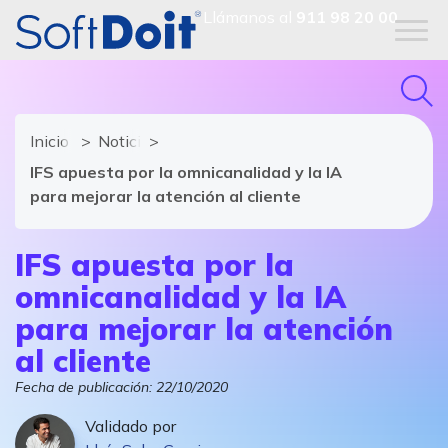
Llámanos al
911 98 20 00
Inicio
Noticias de software y TIC
IFS apuesta por la omnicanalidad y la IA
para mejorar la atención al cliente
IFS apuesta por la
omnicanalidad y la IA
para mejorar la atención
al cliente
Fecha de publicación:
22/10/2020
Validado por