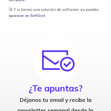
software
🚀 Y si tienes una solución de software, ya puedes
.
aparecer en SoftDoit
¿Te apuntas?
Déjanos tu email y recibe la
newsletter semanal desde la