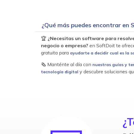
¿Qué más puedes encontrar en S
🏆
¿Necesitas un software para resolv
negocio o empresa?
en SoftDoit te ofrec
gratuita para
ayudarte a decidir cual es la s
🗞 Manténte al día con
nuestras guías y te
y descubre soluciones qu
tecnología digital
¿T