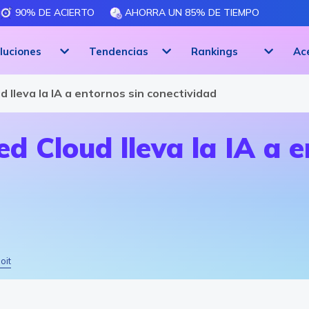
90% DE ACIERTO
AHORRA UN 85% DE TIEMPO
luciones
Tendencias
Rankings
Ac
d lleva la IA a entornos sin conectividad
d Cloud lleva la IA a e
oit