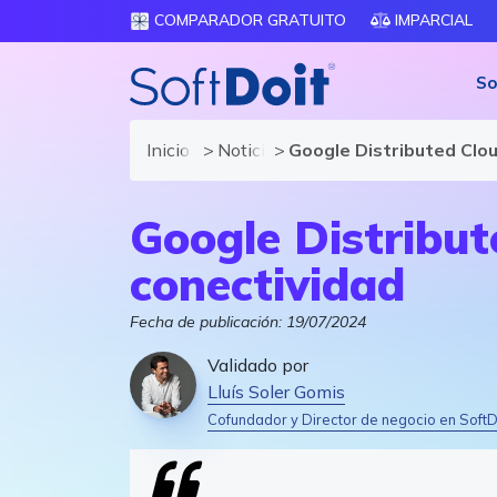
COMPARADOR GRATUITO
IMPARCIAL
So
Inicio
Noticias de software y TIC
Google Distributed Clou
Google Distribute
conectividad
Fecha de publicación:
19/07/2024
Validado por
Lluís Soler Gomis
Cofundador y Director de negocio en SoftD