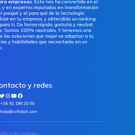
para empresas
. Esto nos ha convertido en el
, y en expertos reputados en transformación
l porqué y el para qué de la tecnología
ilizar en tu empresa, y obtendrás un ranking
ra ti. De forma rápida, gratuita y neutral.
os. Somos 100% neutrales. Y tenemos una
e las soluciones que mejor se adaptan a tu
ias y habilidades que necesitarás en un
o.
ontacto y redes
+34 91 198 20 00
hola@softdoit.com
lítica de Cookies