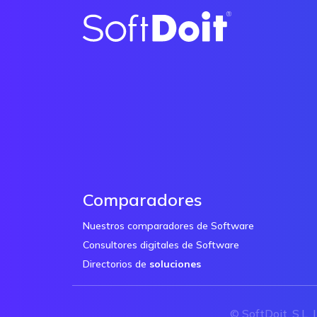
Comparadores
Nuestros comparadores de Software
Consultores digitales de Software
Directorios de
soluciones
© SoftDoit, S.L. 