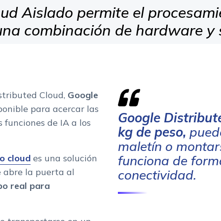
ud Aislado permite el procesami
 una combinación de hardware y 
stributed Cloud,
Google
sponible para acercar las
Google Distribut
 funciones de IA a los
kg de peso,
puede
maletín o montars
o cloud
es una solución
funciona de form
abre la puerta al
conectividad.
po real para