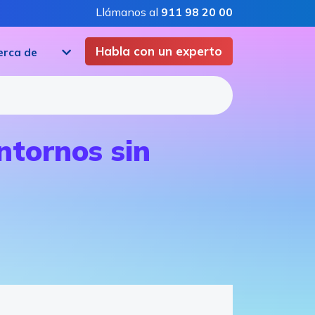
Llámanos al
911 98 20 00
Habla con un experto
erca de
ntornos sin