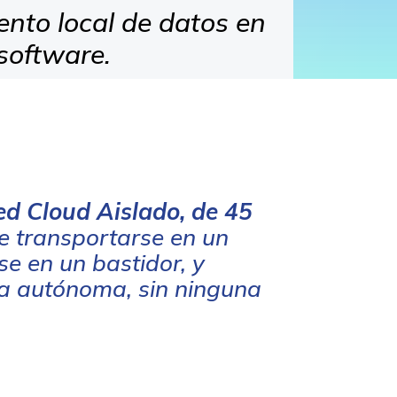
ento local de datos en
software.
ed Cloud Aislado, de 45
 transportarse en un
e en un bastidor, y
a autónoma, sin ninguna