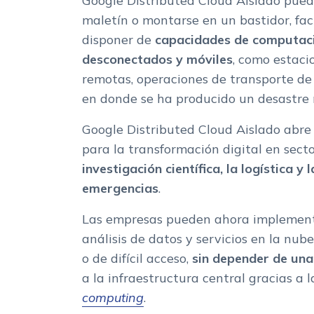
Google Distributed Cloud Aislado pued
maletín o montarse en un bastidor, fac
disponer de
capacidades de computació
desconectados y móviles
, como estaci
remotas, operaciones de transporte de 
en donde se ha producido un desastre 
Google Distributed Cloud Aislado abr
para la transformación digital en sect
investigación científica, la logística y
emergencias
.
Las empresas pueden ahora implementa
análisis de datos y servicios en la nu
o de difícil acceso,
sin depender de una
a la infraestructura central gracias a 
computing
.