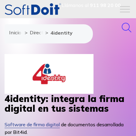
Llámanos al
911 98 20 00
Inicio
Directorio de proveedores
4identity
4identity: integra la firma
digital en tus sistemas
Software de firma digital
de documentos desarrollada
por Bit4id.