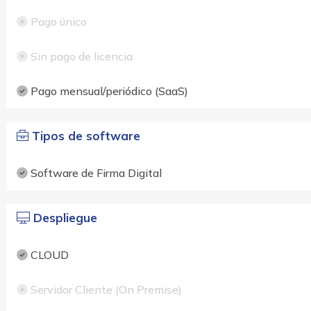
Pago único
Sin pago de licencia
Pago mensual/periódico (SaaS)
Tipos de software
Software de Firma Digital
Despliegue
CLOUD
Servidor Cliente (On Premise)