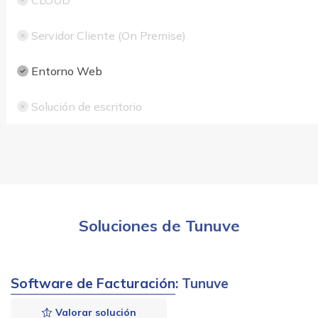
CLOUD
Servidor Cliente (On Premise)
Entorno Web
Solución de escritorio
Soluciones de Tunuve
Software de Facturación
: Tunuve
Valorar solución