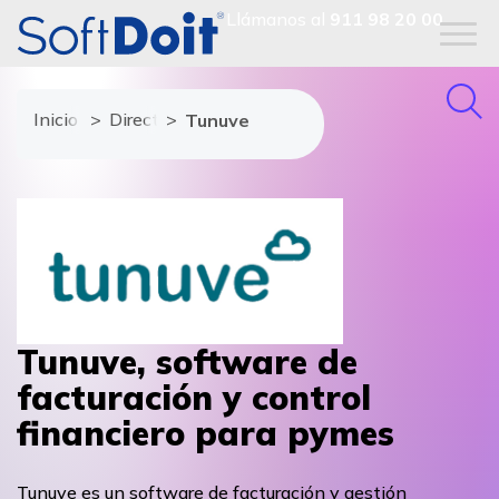
Llámanos al
911 98 20 00
Inicio
Directorio de proveedores
Tunuve
Tunuve, software de
facturación y control
financiero para pymes
Tunuve es un software de facturación y gestión