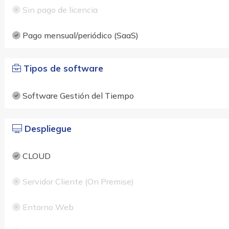
Sin pago de licencia
Pago mensual/periódico (SaaS)
Tipos de software
Software Gestión del Tiempo
Despliegue
CLOUD
Servidor Cliente (On Premise)
Entorno Web