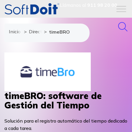
Llámanos al
911 98 20 00
Inicio
Directorio de proveedores
timeBRO
timeBRO: software de
Gestión del Tiempo
Solución para el registro automático del tiempo dedicado
a cada tarea.