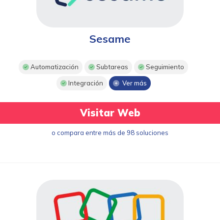
Sesame
Automatización
Subtareas
Seguimiento
Integración
Ver más
Visitar Web
o compara entre más de 98 soluciones