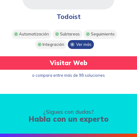
Todoist
Automatización
Subtareas
Seguimiento
Integración
Ver más
Visitar Web
o compara entre más de 98 soluciones
¿Sigues con dudas?
Habla con un experto