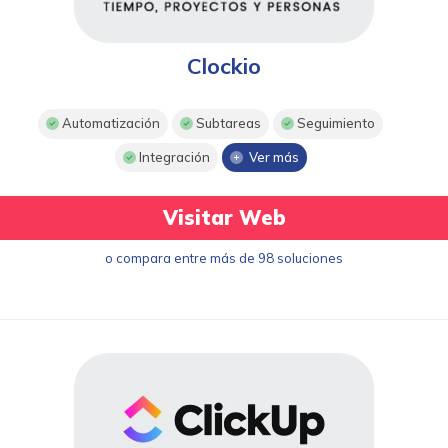
Clockio
Automatización
Subtareas
Seguimiento
Integración
Ver más
Visitar Web
o compara entre más de 98 soluciones