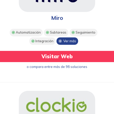
Miro
Automatización
Subtareas
Seguimiento
Integración
Ver más
Visitar Web
o compara entre más de 98 soluciones