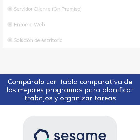
Servidor Cliente (On Premise)
Entorno Web
Solución de escritorio
Compáralo con tabla comparativa de
los mejores programas para planificar
trabajos y organizar tareas