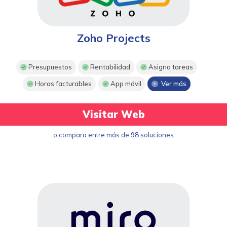
Zoho Projects
Presupuestos
Rentabilidad
Asigna tareas
Horas facturables
App móvil
Ver más
Visitar Web
o compara entre más de 98 soluciones