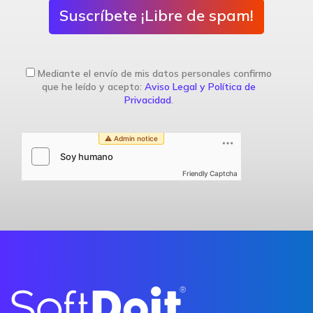
Suscríbete ¡Libre de spam!
Mediante el envío de mis datos personales confirmo
que he leído y acepto:
Aviso Legal y Política de
Privacidad
.
Friendly Captcha