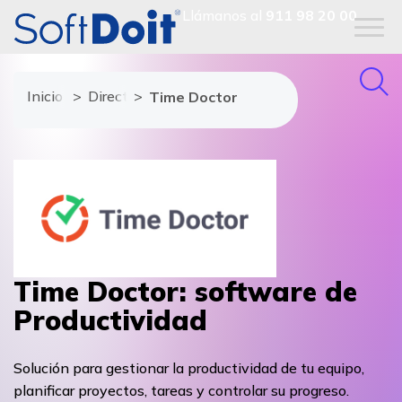
Llámanos al
911 98 20 00
Inicio
Directorio de proveedores
Time Doctor
Time Doctor: software de
Productividad
Solución para gestionar la productividad de tu equipo,
planificar proyectos, tareas y controlar su progreso.