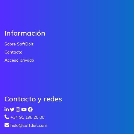
Información
Sobre SoftDoit
Contacto
Acceso privado
Contacto y redes
+34 91 198 20 00
hola@softdoit.com