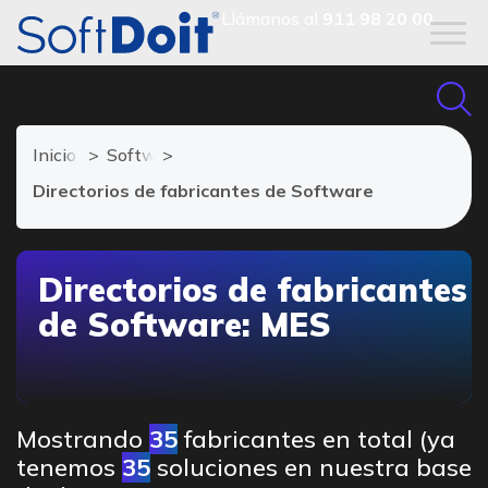
Llámanos al
911 98 20 00
Inicio
Software MES
Directorios de fabricantes de Software
Directorios de fabricantes
de Software: MES
Mostrando
35
fabricantes en total (ya
tenemos
35
soluciones en nuestra base