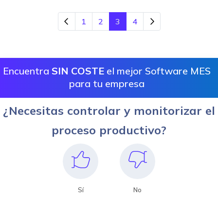
1
2
3
4
Encuentra
SIN COSTE
el mejor Software MES
para tu empresa
¿Necesitas controlar y monitorizar el
proceso productivo?
Sí
No