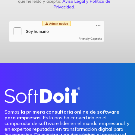
que he leído y acepto:
Aviso Legal y Política de
Privacidad
.
Friendly Captcha
Somos
la primera consultoría online de software
para empresas
. Esto nos ha convertido en el
comparador de software lider en el mundo empresarial, y
en expertos reputados en transformación digital para
los negocios. En nuestra web descubrirás el porqué y el