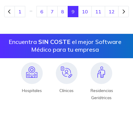
...
1
6
7
8
9
10
11
12
Encuentra
SIN COSTE
el mejor Software
Médico para tu empresa
Hospitales
Clínicas
Residencias
Geriátricas