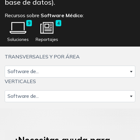
base de datos).
Recursos sobre
Software Médico
:
9
4
Soluciones
Reportajes
TRANSVERSALES Y POR ÁREA
Software de...
VERTICALES
Software de...