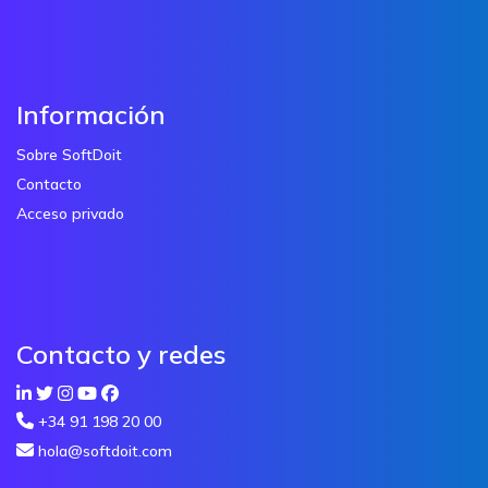
Información
Sobre SoftDoit
Contacto
Acceso privado
Contacto y redes
+34 91 198 20 00
hola@softdoit.com