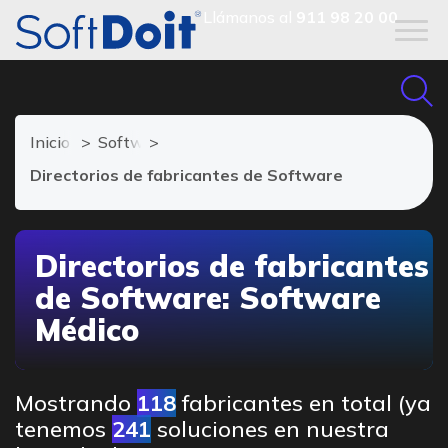
Llámanos al
911 98 20 00
Inicio
Software Médico
Directorios de fabricantes de Software
Directorios de fabricantes
de Software: Software
Médico
Mostrando
118
fabricantes en total (ya
tenemos
241
soluciones en nuestra