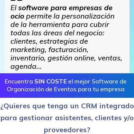
El
software para empresas de
ocio
permite la personalización
de la herramienta para cubrir
todas las áreas del negocio:
clientes, estrategias de
marketing, facturación,
inventario, gestión online, ventas,
agenda...
Encuentra
SIN COSTE
el mejor Software de
Organización de Eventos para tu empresa
¿Quieres que tenga un CRM integrado
para gestionar asistentes, clientes y/o
proveedores?