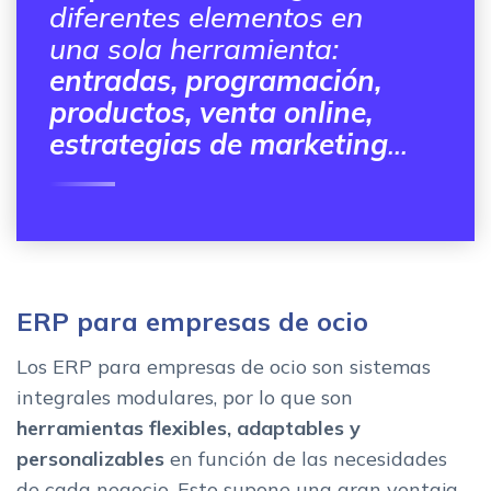
diferentes elementos en
una sola herramienta:
entradas, programación,
productos, venta online,
estrategias de marketing
...
ERP para empresas de ocio
Los ERP para empresas de ocio son sistemas
integrales modulares, por lo que son
herramientas flexibles, adaptables y
personalizables
en función de las necesidades
de cada negocio. Esto supone una gran ventaja,