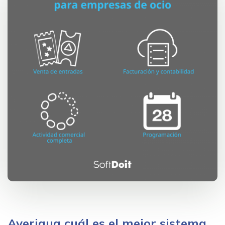
Averigua cuál es el mejor sistema