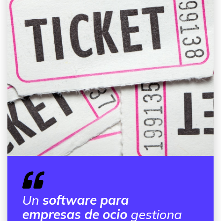
Un
software para
empresas de ocio
gestiona