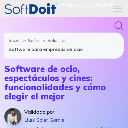
Llámanos al
911 98 20 00
Inicio
Software ERP
Soluciones y módulos de Software ER
Software para empresas de ocio
Software de ocio,
espectáculos y cines:
funcionalidades y cómo
elegir el mejor
Validado por
Lluís Soler Gomis