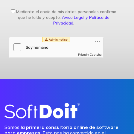
Mediante el envío de mis datos personales confirmo
que he leído y acepto:
Aviso Legal y Política de
Privacidad
.
Friendly Captcha
Somos
la primera consultoría online de software
para empresas
. Esto nos ha convertido en el