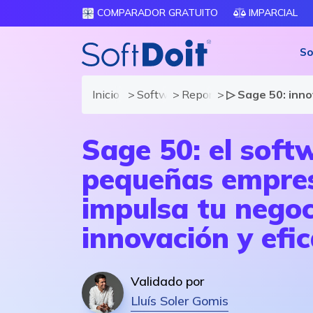
COMPARADOR GRATUITO
IMPARCIAL
So
Inicio
Software ERP
Reportajes
▷ Sage 50: inn
Sage 50: el soft
pequeñas empre
impulsa tu negoc
innovación y efic
Validado por
Lluís Soler Gomis