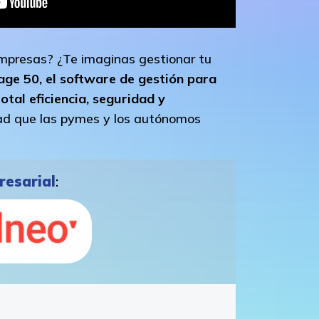
 empresas? ¿Te imaginas gestionar tu
age 50, el software de gestión para
tal eficiencia, seguridad y
dad que las pymes y los autónomos
resarial
: