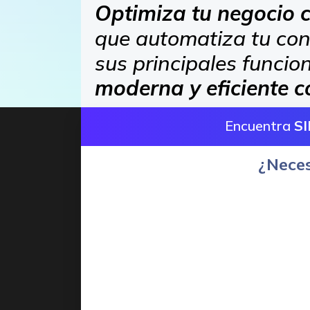
Optimiza tu negocio 
que automatiza tu cont
sus principales funci
moderna y eficiente c
Encuentra
S
¿Neces