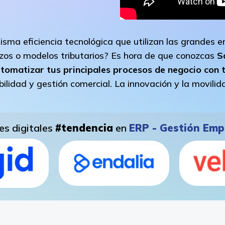
isma eficiencia tecnológica que utilizan las grandes
zos o modelos tributarios? Es hora de que conozcas
S
matizar tus principales procesos de negocio con to
ilidad y gestión comercial.
La innovación y la movili
es digitales
#tendencia
en
ERP - Gestión Emp