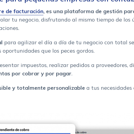
e de facturación
, es una
plataforma de gestión pa
lar tu negocio, disfrutando al mismo tiempo de los 
aciones.
gocio
al
para agilizar el día a día de tu negocio con total s
 oportunidades que los peces gordos.
sentar impuestos, realizar pedidos a proveedores, d
ntas por cobrar y por pagar
.
esible y totalmente personalizable
a tus necesidades 