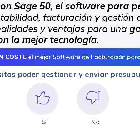
con Sage 50, el software para
abilidad, facturación y gestión 
onalidades y ventajas para una
ge
on la mejor tecnología.
IN COSTE
el mejor Software de Facturación par
itas poder gestionar y enviar presup
Sí
No