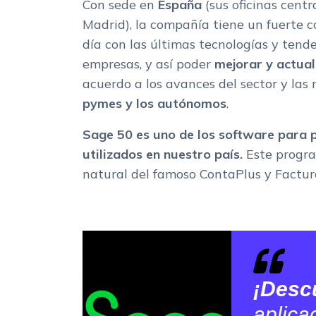
Con sede en
España
(sus oficinas cent
Madrid), la compañía tiene un fuerte 
día con las últimas tecnologías y tend
empresas, y así poder
mejorar y actua
acuerdo a los avances del sector y las
pymes y los autónomos
.
Sage 50 es uno de los software para
utilizados en nuestro país.
Este progra
natural del famoso ContaPlus y Factur
¡Desc
aplica