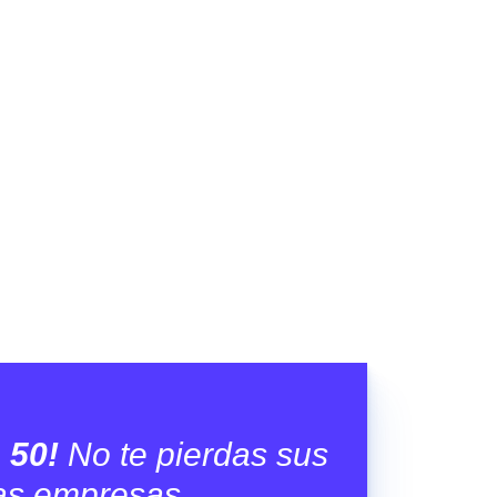
e 50!
No te pierdas sus
ñas empresas.