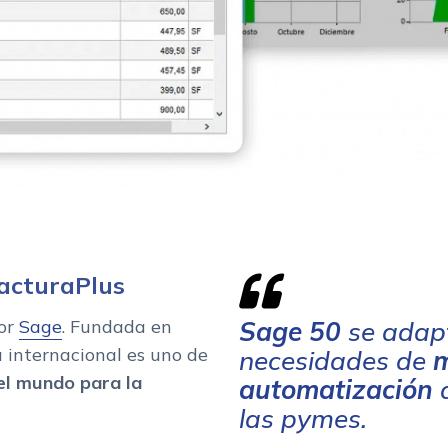
FacturaPlus
por
Sage
. Fundada en
Sage 50
se adap
 internacional es uno de
necesidades de
m
 el mundo para la
automatización
las pymes.