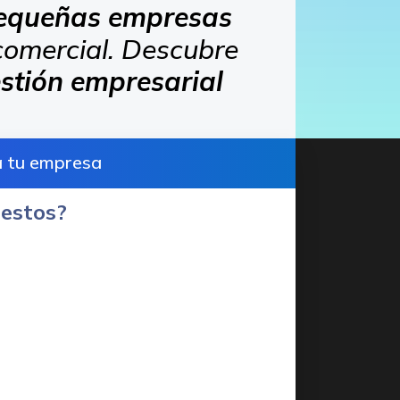
 pequeñas empresas
comercial. Descubre
stión empresarial
a tu empresa
uestos?