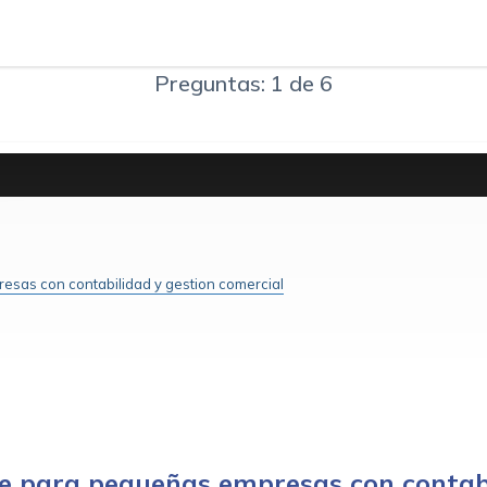
Preguntas: 1 de 6
esas con contabilidad y gestion comercial
les
re para pequeñas empresas con contabi