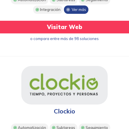
Integración
Ver más
Visitar Web
o compara entre más de 98 soluciones
Clockio
Automatización
Subtareas
Seguimiento