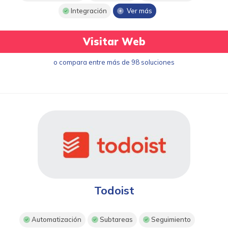
Integración
Ver más
Visitar Web
o compara entre más de 98 soluciones
Todoist
Automatización
Subtareas
Seguimiento