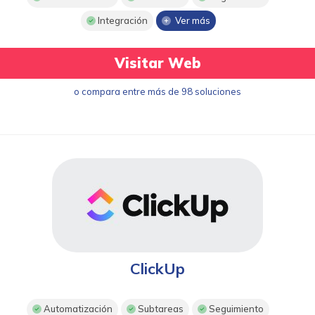
Integración
Ver más
Visitar Web
o compara entre más de 98 soluciones
ClickUp
Automatización
Subtareas
Seguimiento