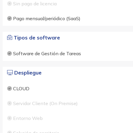
Sin pago de licencia
Pago mensual/periódico (SaaS)
Tipos de software
Software de Gestión de Tareas
Despliegue
CLOUD
Servidor Cliente (On Premise)
Entorno Web