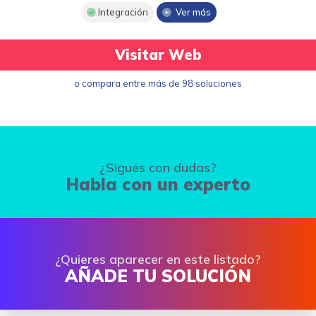
Integración
Ver más
Visitar Web
o compara entre más de 98 soluciones
¿Sigues con dudas?
Habla con un experto
¿Quieres aparecer en este listado?
AÑADE TU SOLUCIÓN