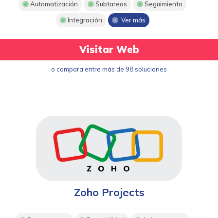
Automatización
Subtareas
Seguimiento
Integración
Ver más
Visitar Web
o compara entre más de 98 soluciones
Zoho Projects