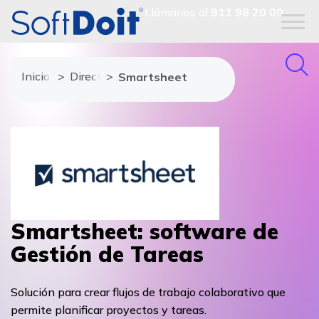
Llámanos al
911 98 20 00
Inicio
Directorio de proveedores
Smartsheet
Smartsheet: software de
Gestión de Tareas
Solución para crear flujos de trabajo colaborativo que
permite planificar proyectos y tareas.