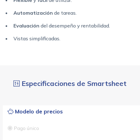
Flexible
y
fácil
de utilizar.
Automatización
de tareas.
Evaluación
del desempeño y rentabilidad.
Vistas simplificadas.
Especificaciones de Smartsheet
Modelo de precios
Pago único