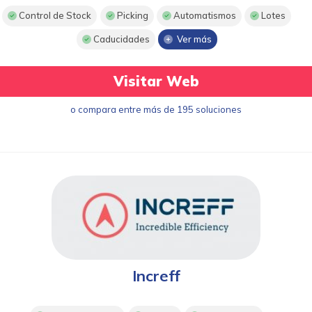
Control de Stock
Picking
Automatismos
Lotes
Caducidades
Ver más
Visitar Web
o compara entre más de 195 soluciones
Increff