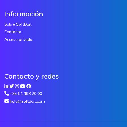
Información
Sobre SoftDoit
Contacto
Acceso privado
Contacto y redes
+34 91 198 20 00
hola@softdoit.com