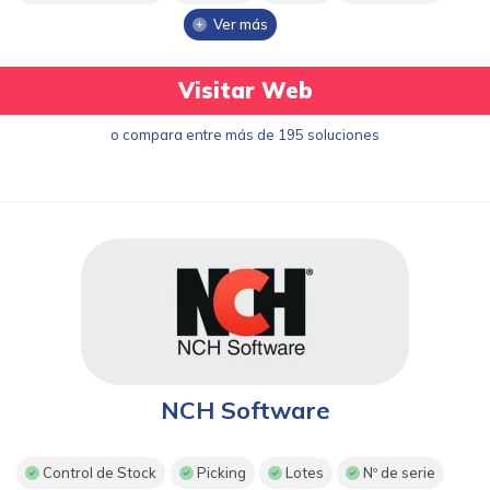
Ver más
Visitar Web
o compara entre más de 195 soluciones
NCH Software
Control de Stock
Picking
Lotes
Nº de serie