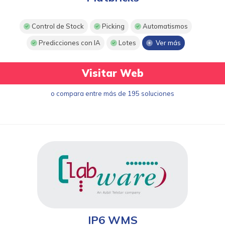
Control de Stock
Picking
Automatismos
Predicciones con IA
Lotes
Ver más
Visitar Web
o compara entre más de 195 soluciones
IP6 WMS