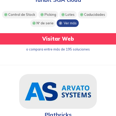
Control de Stock
Picking
Lotes
Caducidades
Nº de serie
Ver más
Visitar Web
o compara entre más de 195 soluciones
Platbricks