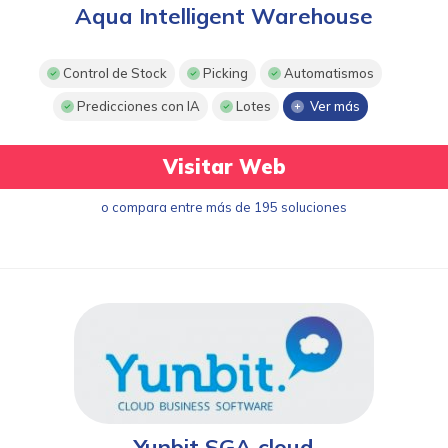
Aqua Intelligent Warehouse
Control de Stock
Picking
Automatismos
Predicciones con IA
Lotes
Ver más
Visitar Web
o compara entre más de 195 soluciones
Yunbit SGA cloud