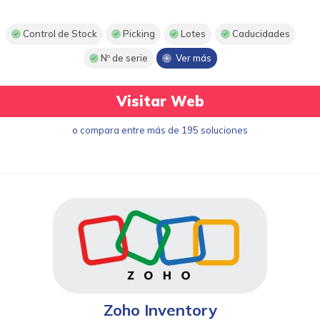
Control de Stock
Picking
Lotes
Caducidades
Nº de serie
Ver más
Visitar Web
o compara entre más de 195 soluciones
Zoho Inventory