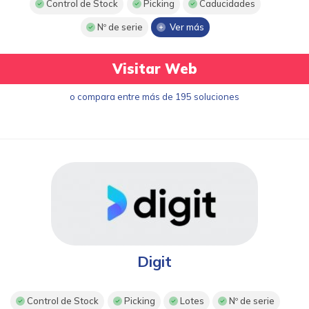
Control de Stock
Picking
Caducidades
Nº de serie
Ver más
Visitar Web
o compara entre más de 195 soluciones
Digit
Control de Stock
Picking
Lotes
Nº de serie