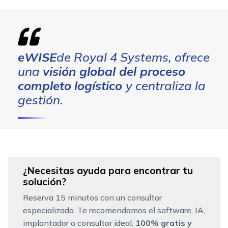
eWISE
de Royal 4 Systems, ofrece
una
visión global del proceso
completo
logístico
y centraliza la
gestión.
¿Necesitas ayuda para encontrar tu
solución?
Reserva 15 minutos con un consultor
especializado. Te recomendamos el software, IA,
implantador o consultor ideal.
100% gratis y