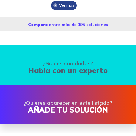
Ver más
Compara
entre más de 195 soluciones
¿Sigues con dudas?
Habla con un experto
¿Quieres aparecer en este listado?
AÑADE TU SOLUCIÓN