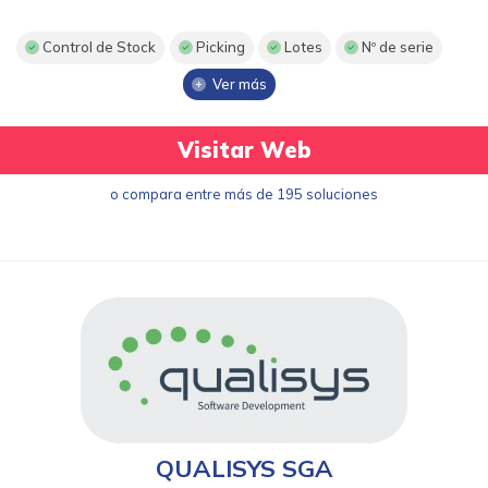
Control de Stock
Picking
Lotes
Nº de serie
Ver más
Visitar Web
o compara entre más de 195 soluciones
QUALISYS SGA