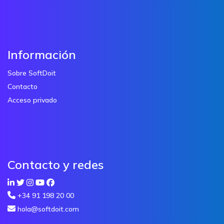
Información
Sobre SoftDoit
Contacto
Acceso privado
Contacto y redes
+34 91 198 20 00
hola@softdoit.com