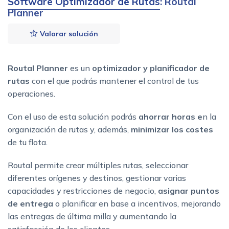
Software Optimizador de Rutas
: Routal
Planner
Valorar solución
Routal Planner
es un
optimizador y planificador de
rutas
con el que podrás mantener el control de tus
operaciones.
Con el uso de esta solución podrás
ahorrar horas e
n la
organización de rutas y, además,
minimizar los costes
de tu flota.
Routal permite crear múltiples rutas, seleccionar
diferentes orígenes y destinos, gestionar varias
capacidades y restricciones de negocio,
asignar puntos
de entrega
o planificar en base a incentivos, mejorando
las entregas de última milla y aumentando la
satisfacción de los clientes.