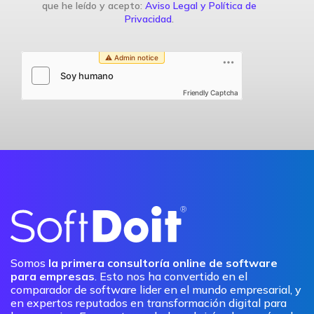
que he leído y acepto:
Aviso Legal y Política de
Privacidad
.
Friendly Captcha
Somos
la primera consultoría online de software
para empresas
. Esto nos ha convertido en el
comparador de software lider en el mundo empresarial, y
en expertos reputados en transformación digital para