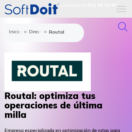
Llámanos al
911 98 20 00
Inicio
Directorio de proveedores
Routal
Routal: optimiza tus
operaciones de última
milla
Empresa especializada en optimización de rutas para