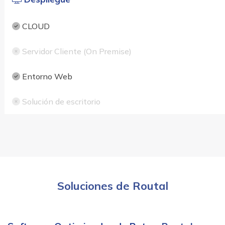
CLOUD
Servidor Cliente (On Premise)
Entorno Web
Solución de escritorio
Soluciones de Routal