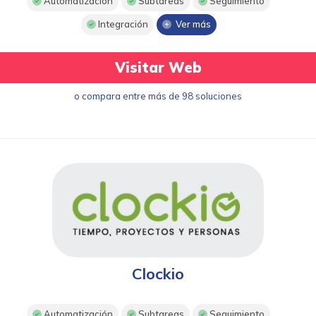
Automatización
Subtareas
Seguimiento
Integración
Ver más
Visitar Web
o compara entre más de 98 soluciones
Clockio
Automatización
Subtareas
Seguimiento