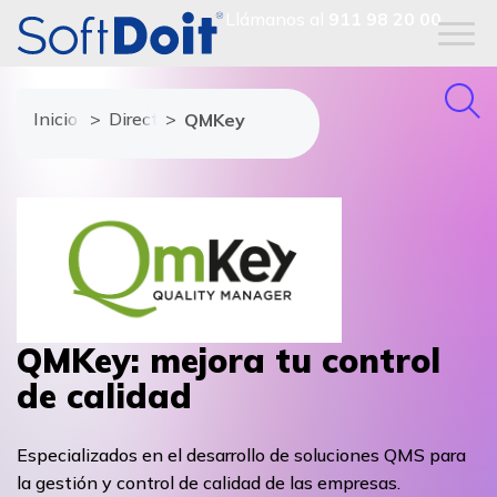
Llámanos al
911 98 20 00
Inicio
Directorio de proveedores
QMKey
QMKey: mejora tu control
de calidad
Especializados en el desarrollo de soluciones QMS para
la gestión y control de calidad de las empresas.