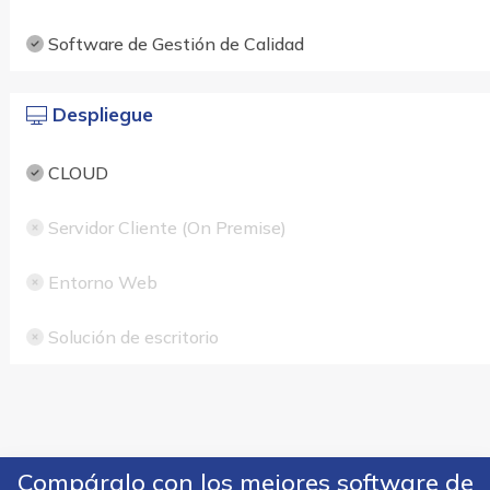
Software de Gestión de Calidad
Despliegue
CLOUD
Servidor Cliente (On Premise)
Entorno Web
Solución de escritorio
Compáralo con los mejores software de