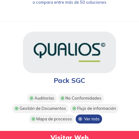
o compara entre más de 50 soluciones
Pack SGC
Auditorías
No Conformidades
Gestión de Documentos
Flujo de información
Mapa de procesos
Ver más
Visitar Web