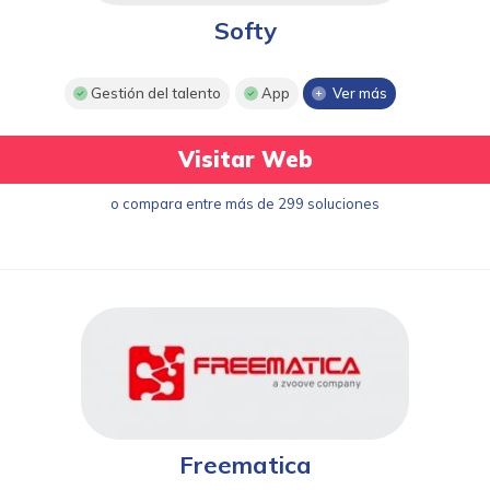
Softy
Gestión del talento
App
Ver más
Visitar Web
o compara entre más de 299 soluciones
Freematica