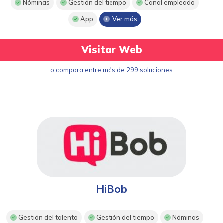
Nóminas
Gestión del tiempo
Canal empleado
App
Ver más
Visitar Web
o compara entre más de 299 soluciones
HiBob
Gestión del talento
Gestión del tiempo
Nóminas