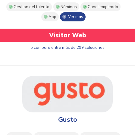
Gestión del talento
Nóminas
Canal empleado
App
Ver más
Visitar Web
o compara entre más de 299 soluciones
Gusto