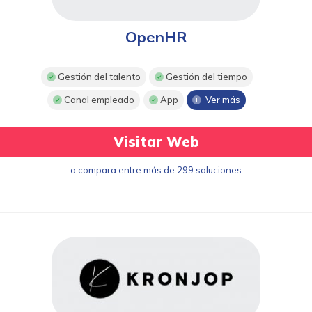
OpenHR
Gestión del talento
Gestión del tiempo
Canal empleado
App
Ver más
Visitar Web
o compara entre más de 299 soluciones