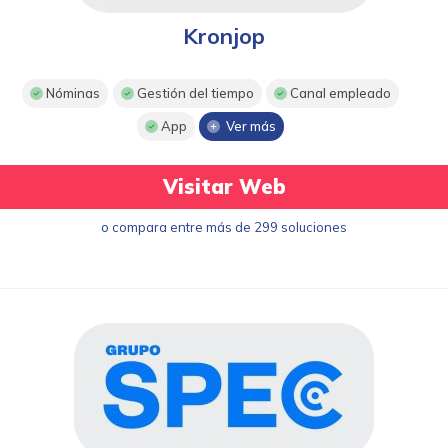
Kronjop
Nóminas
Gestión del tiempo
Canal empleado
App
Ver más
Visitar Web
o compara entre más de 299 soluciones