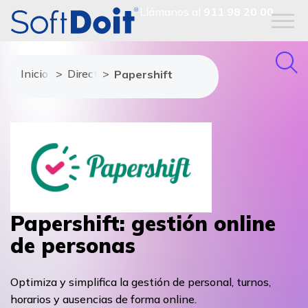
Llámanos al
911 98 20 00
Inicio
Directorio de proveedores
Papershift
Papershift: gestión online
de personas
Optimiza y simplifica la gestión de personal, turnos,
horarios y ausencias de forma online.