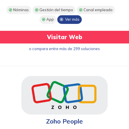
Nóminas
Gestión del tiempo
Canal empleado
App
Ver más
Visitar Web
o compara entre más de 299 soluciones
Zoho People