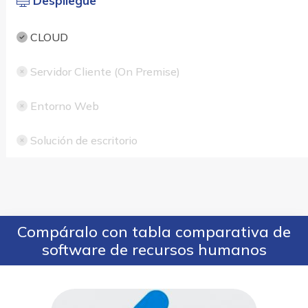
Despliegue
CLOUD
Servidor Cliente (On Premise)
Entorno Web
Solución de escritorio
Compáralo con tabla comparativa de
software de recursos humanos