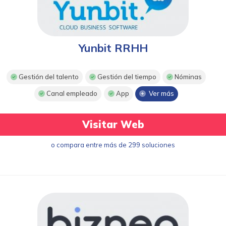
Yunbit RRHH
Gestión del talento
Gestión del tiempo
Nóminas
Canal empleado
App
Ver más
Visitar Web
o compara entre más de 299 soluciones