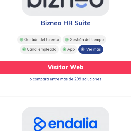
Bizneo HR Suite
Gestión del talento
Gestión del tiempo
Canal empleado
App
Ver más
Visitar Web
o compara entre más de 299 soluciones