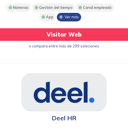
Nóminas
Gestión del tiempo
Canal empleado
App
Ver más
Visitar Web
o compara entre más de 299 soluciones
Deel HR