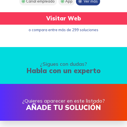
Canal empleado
App
Ver más
Visitar Web
o compara entre más de 299 soluciones
¿Sigues con dudas?
Habla con un experto
¿Quieres aparecer en este listado?
AÑADE TU SOLUCIÓN