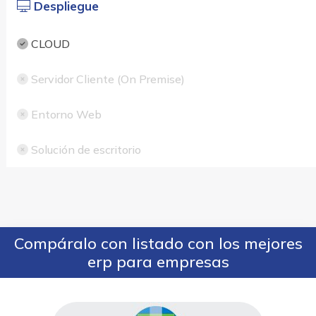
Despliegue
CLOUD
Servidor Cliente (On Premise)
Entorno Web
Solución de escritorio
Compáralo con listado con los mejores
erp para empresas