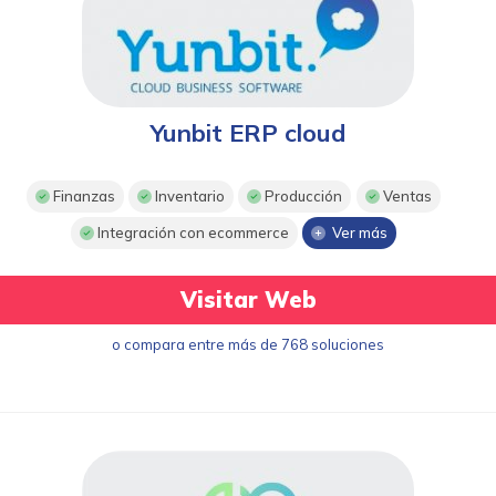
Yunbit ERP cloud
Finanzas
Inventario
Producción
Ventas
Integración con ecommerce
Ver más
Visitar Web
o compara entre más de 768 soluciones