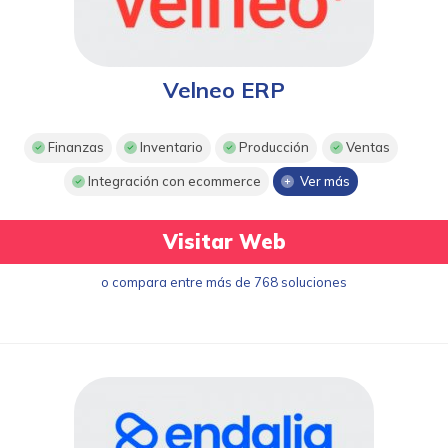
Velneo ERP
Finanzas
Inventario
Producción
Ventas
Integración con ecommerce
Ver más
Visitar Web
o compara entre más de 768 soluciones