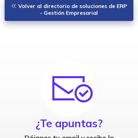
Volver al directorio de soluciones de ERP
- Gestión Empresarial
¿Te apuntas?
Déjanos tu email y recibe la