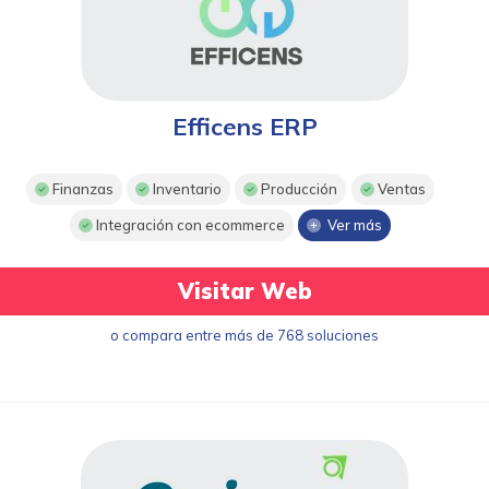
Efficens ERP
Finanzas
Inventario
Producción
Ventas
Integración con ecommerce
Ver más
Visitar Web
o compara entre más de 768 soluciones