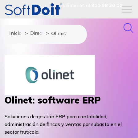
Llámanos al
911 98 20 00
Inicio
Directorio de proveedores
Olinet
Olinet: software ERP
Soluciones de gestión ERP para contabilidad,
administración de fincas y ventas por subasta en el
sector frutícola.