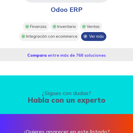
Odoo ERP
Finanzas
Inventario
Ventas
Integración con ecommerce
Ver más
Compara
entre más de 768 soluciones
¿Sigues con dudas?
Habla con un experto
¿Quieres aparecer en este listado?