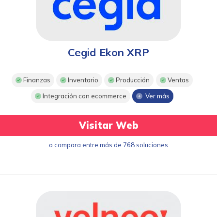
Cegid Ekon XRP
Finanzas
Inventario
Producción
Ventas
Integración con ecommerce
Ver más
Visitar Web
o compara entre más de 768 soluciones