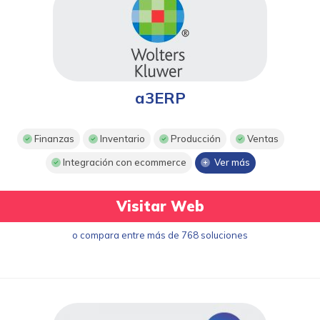
a3ERP
Finanzas
Inventario
Producción
Ventas
Integración con ecommerce
Ver más
Visitar Web
o compara entre más de 768 soluciones