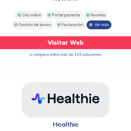
Cita online
Portal paciente
Recetas
Gestión de turnos
Facturación
Ver más
Visitar Web
o compara entre más de 119 soluciones
Healthie