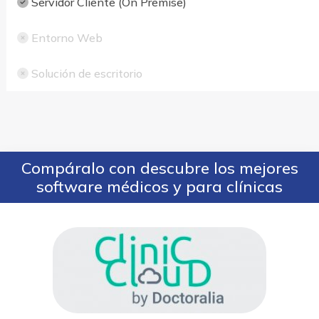
Servidor Cliente (On Premise)
Entorno Web
Solución de escritorio
Compáralo con descubre los mejores
software médicos y para clínicas