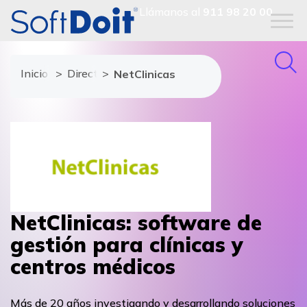
Llámanos al
911 98 20 00
Inicio
Directorio de proveedores
NetClinicas
NetClinicas: software de
gestión para clínicas y
centros médicos
Más de 20 años investigando y desarrollando soluciones