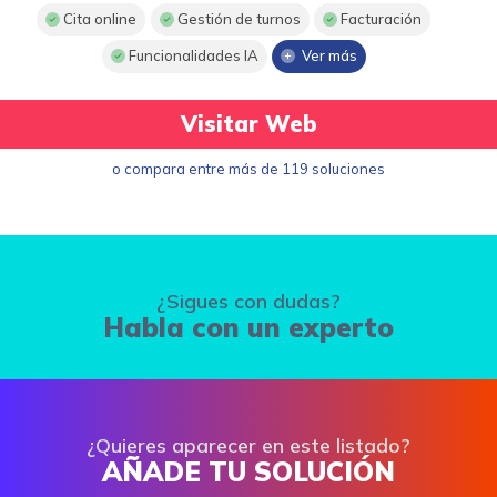
Cita online
Gestión de turnos
Facturación
Funcionalidades IA
Ver más
Visitar Web
o compara entre más de 119 soluciones
¿Sigues con dudas?
Habla con un experto
¿Quieres aparecer en este listado?
AÑADE TU SOLUCIÓN