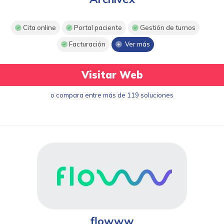
Cita online
Portal paciente
Gestión de turnos
Facturación
Ver más
Visitar Web
o compara entre más de 119 soluciones
flowww