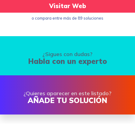
Visitar Web
o compara entre más de 89 soluciones
¿Sigues con dudas?
Habla con un experto
¿Quieres aparecer en este listado?
AÑADE TU SOLUCIÓN