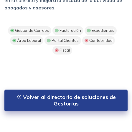
en la consulta y
mejora la eficacia de la actividad de
abogados y asesores
.
Gestor de Correos
Facturación
Expedientes
Área Laboral
Portal Clientes
Contabilidad
Fiscal
Volver al directorio de soluciones de
Gestorías