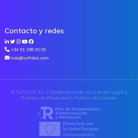
Contacto y redes
+34 91 198 20 00
hola@softdoit.com
© SoftDoit, S.L. |
Condiciones de uso
|
Aviso Legal y
Política de Privacidad
|
Política de Cookies