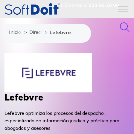
Llámanos al
911 98 20 00
Inicio
Directorio de proveedores
Lefebvre
Lefebvre
Lefebvre optimiza los procesos del despacho,
especializada en información jurídica y práctica para
abogados y asesores