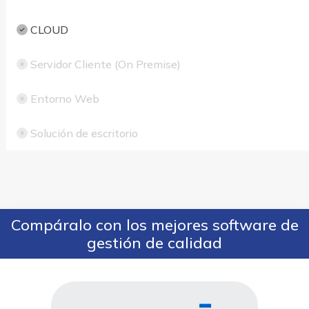
CLOUD
Servidor Cliente (On Premise)
Entorno Web
Solución de escritorio
Compáralo con los mejores software de
gestión de calidad