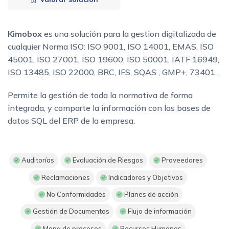
Kimobox
es una solución para la gestion digitalizada de
cualquier Norma ISO: ISO 9001, ISO 14001, EMAS, ISO
45001, ISO 27001, ISO 19600, ISO 50001, IATF 16949,
ISO 13485, ISO 22000, BRC, IFS, SQAS , GMP+, 73401 .
Permite la gestión de toda la normativa de forma
integrada, y comparte la información con las bases de
datos SQL del ERP de la empresa.
Auditorías
Evaluación de Riesgos
Proveedores
Reclamaciones
Indicadores y Objetivos
No Conformidades
Planes de acción
Gestión de Documentos
Flujo de información
Mapa de procesos
Recursos Humanos