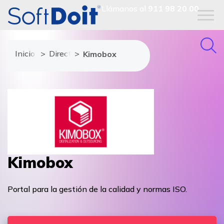
Llámanos al
911 98 20 00
Inicio
Directorio de proveedores
Kimobox
Kimobox
Portal para la gestión de la calidad y normas ISO.