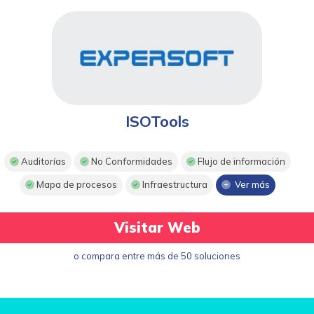
ISOTools
Auditorías
No Conformidades
Flujo de información
Mapa de procesos
Infraestructura
Ver más
Visitar Web
o compara entre más de 50 soluciones