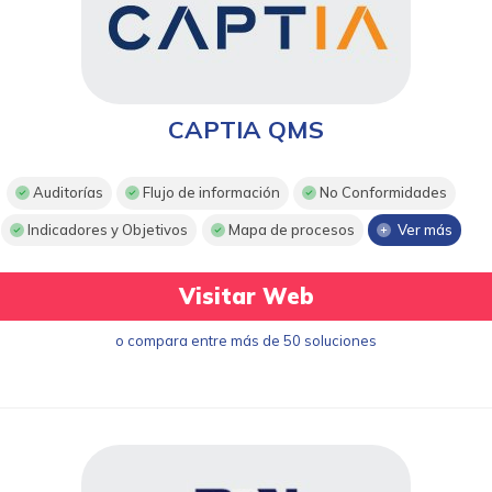
CAPTIA QMS
Auditorías
Flujo de información
No Conformidades
Indicadores y Objetivos
Mapa de procesos
Ver más
Visitar Web
o compara entre más de 50 soluciones