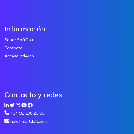
Información
Sobre SoftDoit
Contacto
Acceso privado
Contacto y redes
+34 91 198 20 00
hola@softdoit.com