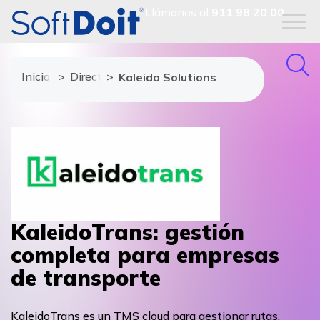
Llámanos al
911 98 20 00
Inicio
Directorio de proveedores
Kaleido Solutions
KaleidoTrans: gestión
completa para empresas
de transporte
KaleidoTrans es un TMS cloud para gestionar rutas,