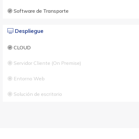
Software de Transporte
Despliegue
CLOUD
Servidor Cliente (On Premise)
Entorno Web
Solución de escritorio