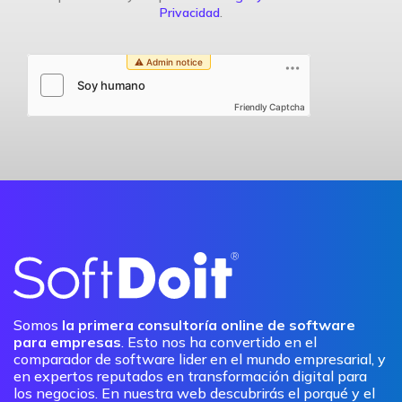
Privacidad
.
Friendly Captcha
Somos
la primera consultoría online de software
para empresas
. Esto nos ha convertido en el
comparador de software lider en el mundo empresarial, y
en expertos reputados en transformación digital para
los negocios. En nuestra web descubrirás el porqué y el