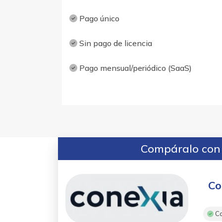
Pago único
Sin pago de licencia
Pago mensual/periódico (SaaS)
Compáralo con 
Co
Co