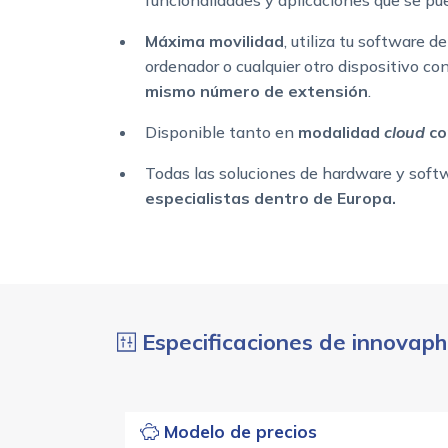
funcionalidades y aplicaciones que se pu
Máxima movilidad
, utiliza tu software d
ordenador o cualquier otro dispositivo c
mismo número de extensión
.
Disponible tanto en
modalidad
cloud
c
Todas las soluciones de hardware y sof
especialistas dentro de Europa.
Especificaciones de innovap
Modelo de precios