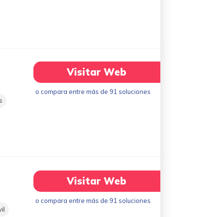
Visitar Web
o compara entre más de 91 soluciones
s
Visitar Web
o compara entre más de 91 soluciones
il