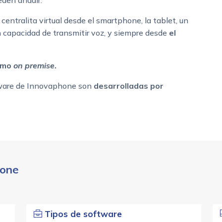
eden añadir.
e centralita virtual desde el smartphone, la tablet, un
on capacidad de transmitir voz, y siempre desde
el
omo
on premise
.
tware de Innovaphone son
desarrolladas por
hone
Tipos de software