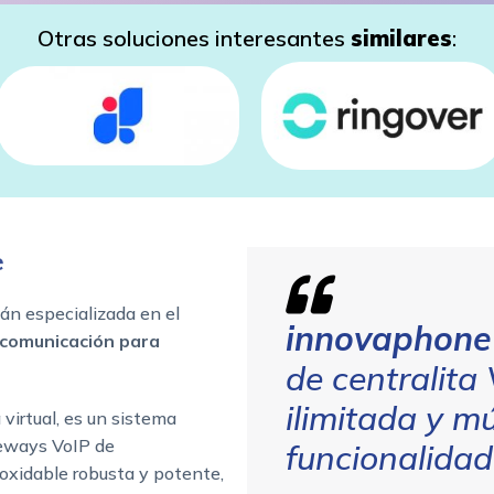
Otras soluciones interesantes
similares
:
e
n especializada en el
innovaphone
 comunicación para
de centralita
ilimitada y mú
 virtual, es un sistema
teways VoIP de
funcionalidad
oxidable robusta y potente,