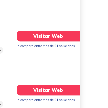
Visitar Web
o compara entre más de 91 soluciones
s
Visitar Web
o compara entre más de 91 soluciones
s