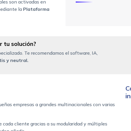
ales son activadas en
mediante la
Plataforma
 tu solución?
ecializado. Te recomendamos el software, IA,
is y neutral.
C
i
queñas empresas a grandes multinacionales con varias
 cada cliente gracias a su modularidad y múltiples