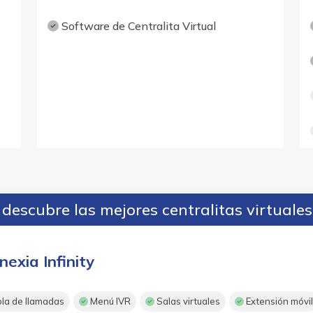
Software de Centralita Virtual
descubre las mejores centralitas virtuale
nexia Infinity
la de llamadas
Menú IVR
Salas virtuales
Extensión móvi