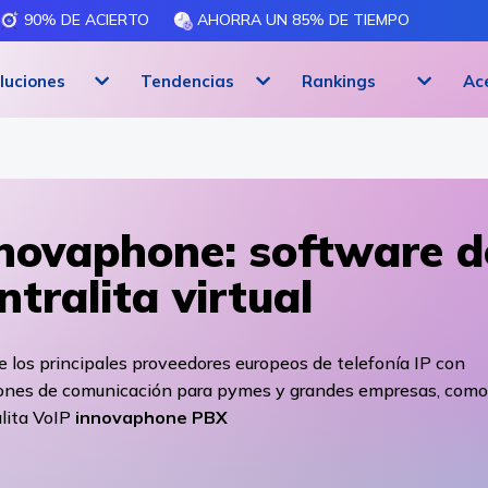
90% DE ACIERTO
AHORRA UN 85% DE TIEMPO
luciones
Tendencias
Rankings
Ac
novaphone: software d
ntralita virtual
 los principales proveedores europeos de telefonía IP con
iones de comunicación para pymes y grandes empresas, como
lita VoIP
innovaphone PBX