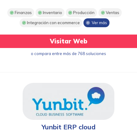
Finanzas
Inventario
Producción
Ventas
Integración con ecommerce
Ver más
Visitar Web
o compara entre más de 768 soluciones
Yunbit ERP cloud