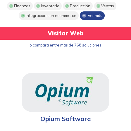
Finanzas
Inventario
Producción
Ventas
Integración con ecommerce
Ver más
Visitar Web
o compara entre más de 768 soluciones
Opium Software