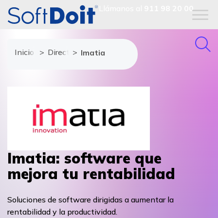
Llámanos al
911 98 20 00
Inicio
Directorio de proveedores
Imatia
Imatia: software que
mejora tu rentabilidad
Soluciones de software dirigidas a aumentar la
rentabilidad y la productividad.