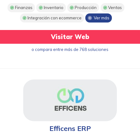
Finanzas
Inventario
Producción
Ventas
Integración con ecommerce
Ver más
Visitar Web
o compara entre más de 768 soluciones
Efficens ERP