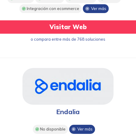
Integración con ecommerce
Ver más
Visitar Web
o compara entre más de 768 soluciones
Endalia
No disponible
Ver más