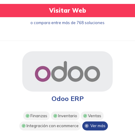
Visitar Web
o compara entre más de 768 soluciones
Odoo ERP
Finanzas
Inventario
Ventas
Integración con ecommerce
Ver más