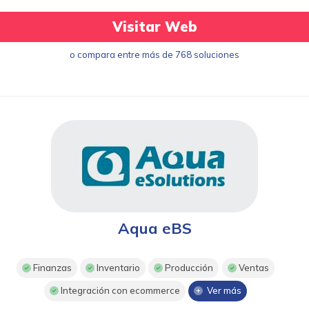
Visitar Web
o compara entre más de 768 soluciones
Aqua eBS
Finanzas
Inventario
Producción
Ventas
Integración con ecommerce
Ver más