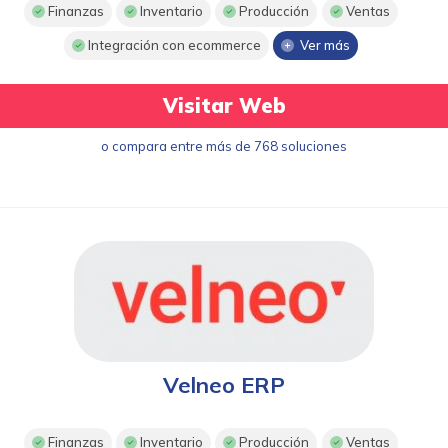
Finanzas
Inventario
Producción
Ventas
Integración con ecommerce
Ver más
Visitar Web
o compara entre más de 768 soluciones
Velneo ERP
Finanzas
Inventario
Producción
Ventas