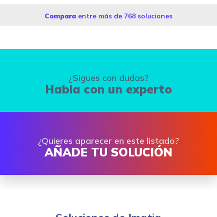
Compara
entre más de 768 soluciones
¿Sigues con dudas?
Habla con un experto
¿Quieres aparecer en este listado?
AÑADE TU SOLUCIÓN