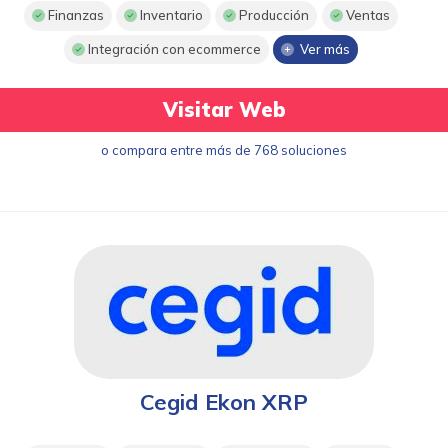
Finanzas
Inventario
Producción
Ventas
Integración con ecommerce
Ver más
Visitar Web
o compara entre más de 768 soluciones
Cegid Ekon XRP