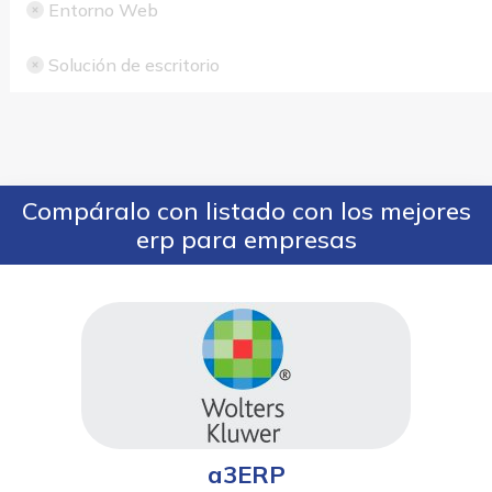
Entorno Web
Solución de escritorio
Compáralo con listado con los mejores
erp para empresas
a3ERP