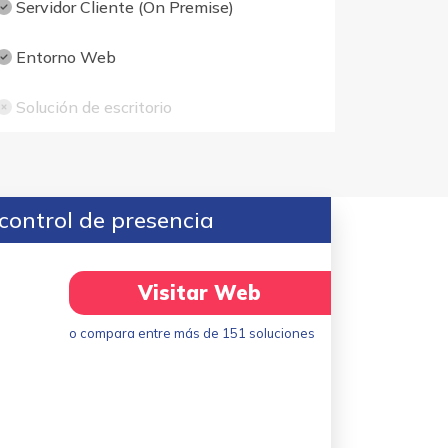
Servidor Cliente (On Premise)
Entorno Web
Solución de escritorio
control de presencia
Visitar Web
o compara entre más de 151 soluciones