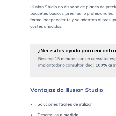
Illusion Studio no dispone de planes de precio
paquetes básicos,
premium
o profesionales.
forma independiente y se adaptan al presupu
costes añadidos.
¿Necesitas ayuda para encontrar
Reserva 15 minutos con un consultor esp
implantador o consultor ideal.
100% grat
Ventajas de Illusion Studio
Soluciones
fáciles
de utilizar.
Desarrollos
a medida
.