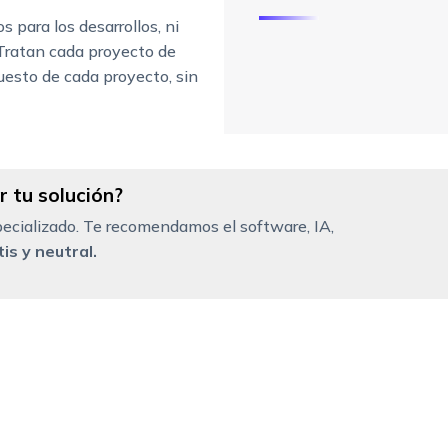
s para los desarrollos, ni
 Tratan cada proyecto de
esto de cada proyecto, sin
 tu solución?
ecializado. Te recomendamos el software, IA,
is y neutral.