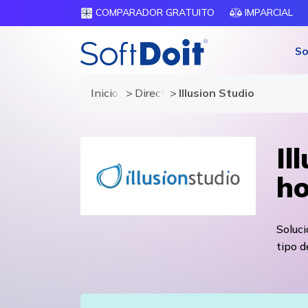
COMPARADOR GRATUITO
IMPARCIAL
So
Inicio
Directorio de proveedores
Illusion Studio
Il
ho
Soluc
tipo 