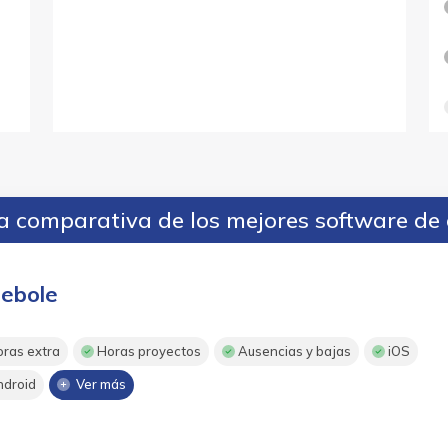
 comparativa de los mejores software de 
ebole
ras extra
Horas proyectos
Ausencias y bajas
iOS
droid
Ver más