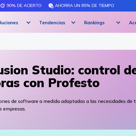
90% DE ACIERTO
AHORRA UN 85% DE TIEMPO
luciones
Tendencias
Rankings
Ac
lusion Studio: control d
ras con Profesto
iones de software a medida adaptadas a las necesidades de 
de empresas.