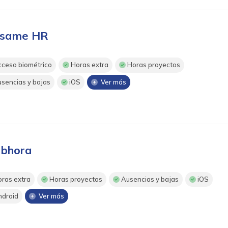
same HR
ceso biométrico
Horas extra
Horas proyectos
sencias y bajas
iOS
Ver más
bhora
ras extra
Horas proyectos
Ausencias y bajas
iOS
droid
Ver más