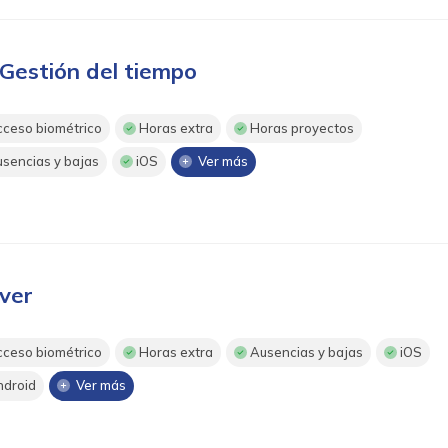
Gestión del tiempo
ceso biométrico
Horas extra
Horas proyectos
sencias y bajas
iOS
Ver más
ver
ceso biométrico
Horas extra
Ausencias y bajas
iOS
droid
Ver más