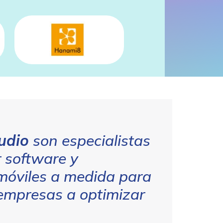
tudio
son especialistas
r software y
móviles a medida para
 empresas a optimizar