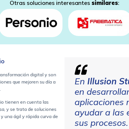
Otras soluciones interesantes
similares
:
io
ransformación digital y son
En
Illusion S
iones que mejoren su día a
.
en desarrolla
aplicaciones 
io tienen en cuenta las
a, y se trata de soluciones
ayudar a las
y una ágil y rápida curva de
sus procesos.