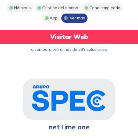
Nóminas
Gestión del tiempo
Canal empleado
App
Ver más
Visitar Web
o compara entre más de 299 soluciones
netTime one