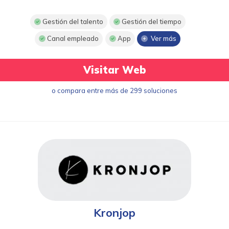
Gestión del talento
Gestión del tiempo
Canal empleado
App
Ver más
Visitar Web
o compara entre más de 299 soluciones
Kronjop