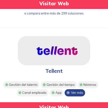
Visitar Web
o compara entre más de 299 soluciones
Tellent
Gestión del talento
Gestión del tiempo
Nóminas
Canal empleado
App
Ver más
Visitar Web