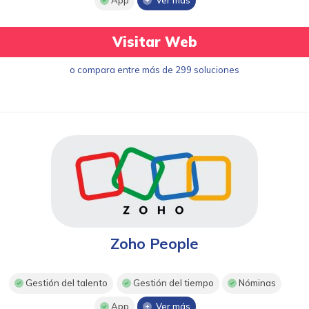
App
Ver más
Visitar Web
o compara entre más de 299 soluciones
Zoho People
Gestión del talento
Gestión del tiempo
Nóminas
App
Ver más