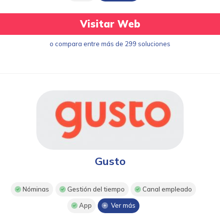
Visitar Web
o compara entre más de 299 soluciones
Gusto
Nóminas
Gestión del tiempo
Canal empleado
App
Ver más