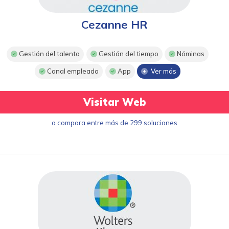
Cezanne HR
Gestión del talento
Gestión del tiempo
Nóminas
Canal empleado
App
Ver más
Visitar Web
o compara entre más de 299 soluciones