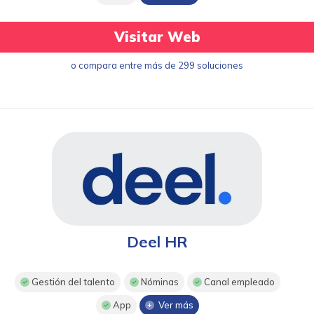
Visitar Web
o compara entre más de 299 soluciones
Deel HR
Gestión del talento
Nóminas
Canal empleado
App
Ver más