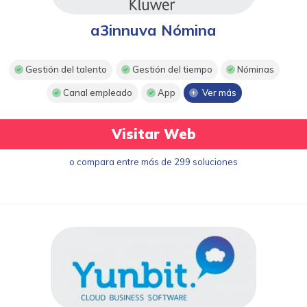
a3innuva Nómina
Gestión del talento
Gestión del tiempo
Nóminas
Canal empleado
App
Ver más
Visitar Web
o compara entre más de 299 soluciones