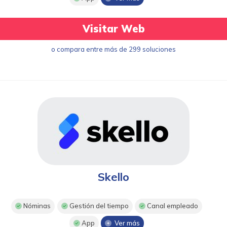
Visitar Web
o compara entre más de 299 soluciones
Skello
Nóminas
Gestión del tiempo
Canal empleado
App
Ver más