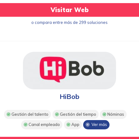
Visitar Web
o compara entre más de 299 soluciones
HiBob
Gestión del talento
Gestión del tiempo
Nóminas
Canal empleado
App
Ver más