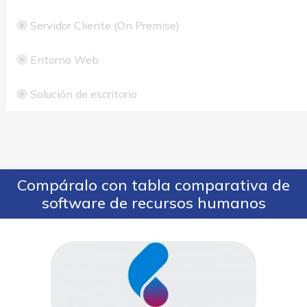
Servidor Cliente (On Premise)
Entorno Web
Solución de escritorio
Compáralo con tabla comparativa de
software de recursos humanos