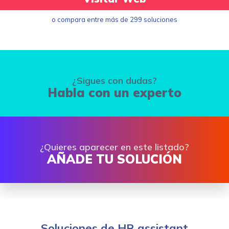
o compara entre más de 299 soluciones
¿Sigues con dudas?
Habla con un experto
¿Quieres aparecer en este listado?
AÑADE TU SOLUCIÓN
Soluciones de HR assistant