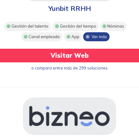
Yunbit RRHH
Gestión del talento
Gestión del tiempo
Nóminas
Canal empleado
App
Ver más
Visitar Web
o compara entre más de 299 soluciones