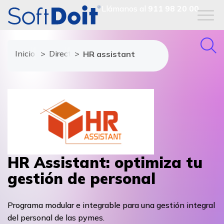
Llámanos al
911 98 20 00
Inicio
Directorio de proveedores
HR assistant
HR Assistant: optimiza tu
gestión de personal
Programa modular e integrable para una gestión integral
del personal de las pymes.