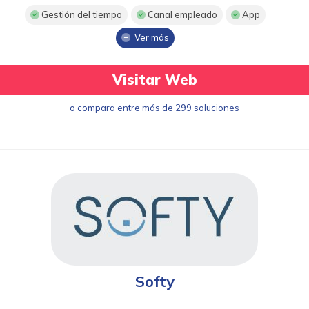
Gestión del tiempo
Canal empleado
App
Ver más
Visitar Web
o compara entre más de 299 soluciones
Softy