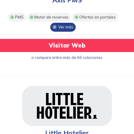
PMS
Motor de reservas
Ofertas en portales
Ver más
Visitar Web
o compara entre más de 66 soluciones
Little Hotelier