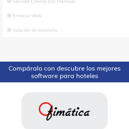
Servidor Cliente (On Premise)
Entorno Web
Solución de escritorio
Compáralo con descubre los mejores
software para hoteles