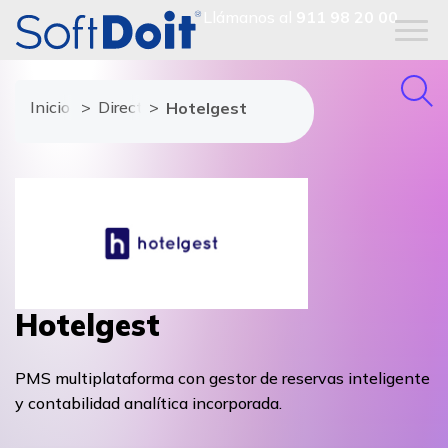
Llámanos al
911 98 20 00
Inicio
Directorio de proveedores
Hotelgest
Hotelgest
PMS multiplataforma con gestor de reservas inteligente
y contabilidad analítica incorporada.