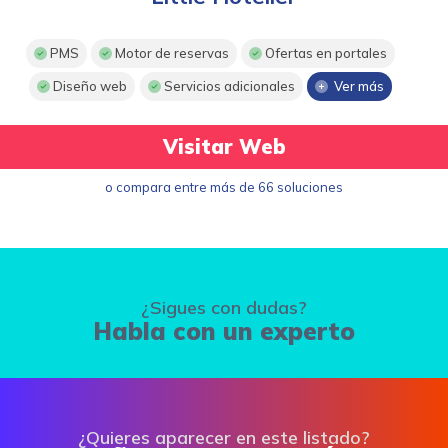
PMS
Motor de reservas
Ofertas en portales
Diseño web
Servicios adicionales
Ver más
Visitar Web
o compara entre más de 66 soluciones
¿Sigues con dudas?
Habla con un experto
¿Quieres aparecer en este listado?