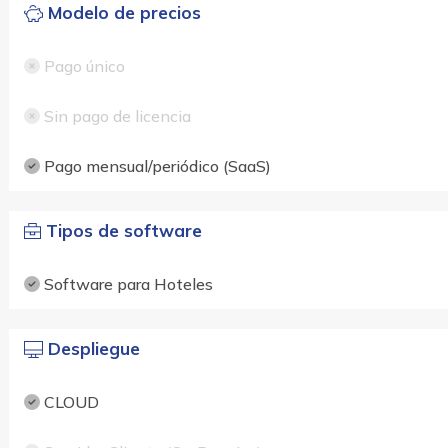
Modelo de precios
Pago único
Sin pago de licencia
Pago mensual/periódico (SaaS)
Tipos de software
Software para Hoteles
Despliegue
CLOUD