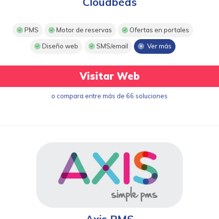
Cloudbeds
PMS
Motor de reservas
Ofertas en portales
Diseño web
SMS/email
Ver más
Visitar Web
o compara entre más de 66 soluciones
Axis PMS