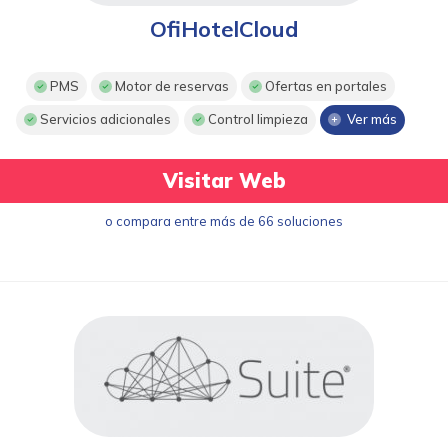
OfiHotelCloud
PMS
Motor de reservas
Ofertas en portales
Servicios adicionales
Control limpieza
Ver más
Visitar Web
o compara entre más de 66 soluciones