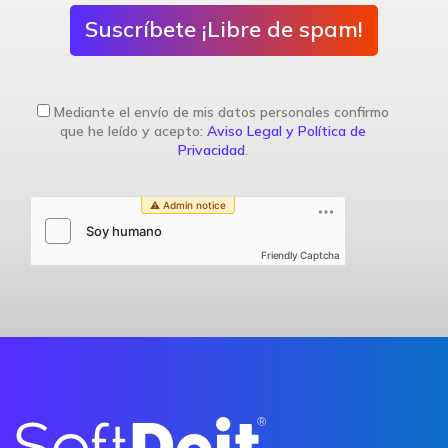
Suscríbete ¡Libre de spam!
Mediante el envío de mis datos personales confirmo
que he leído y acepto:
Aviso Legal y Política de
Privacidad
.
Friendly Captcha