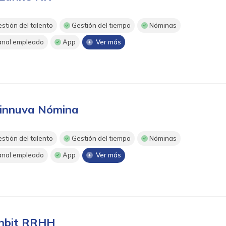
stión del talento
Gestión del tiempo
Nóminas
nal empleado
App
Ver más
innuva Nómina
stión del talento
Gestión del tiempo
Nóminas
nal empleado
App
Ver más
nbit RRHH