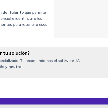
n del talento
que permite
ncial e identificar a las
inentes para retener a esos
 tu solución?
ecializado. Te recomendamos el software, IA,
is y neutral.