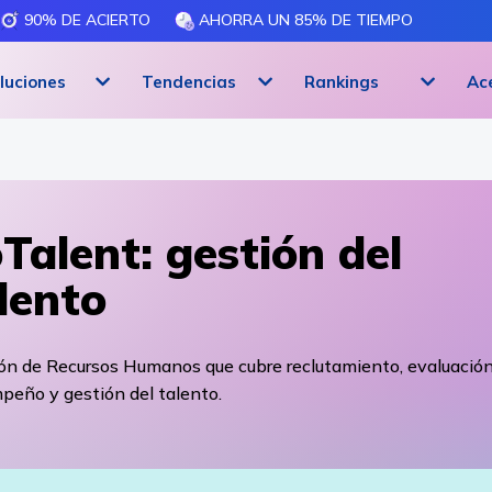
90% DE ACIERTO
AHORRA UN 85% DE TIEMPO
luciones
Tendencias
Rankings
Ac
Talent: gestión del
lento
ión de Recursos Humanos que cubre reclutamiento, evaluación
peño y gestión del talento.