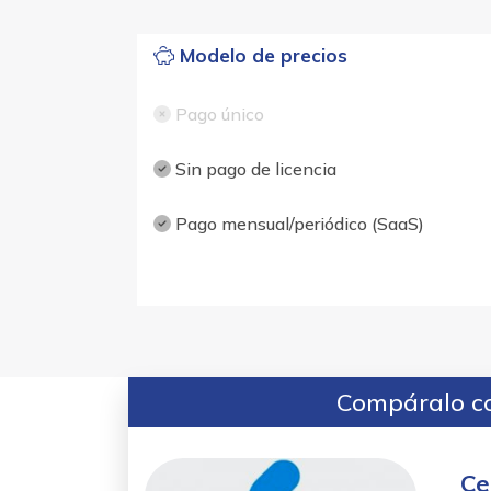
Modelo de precios
Pago único
Sin pago de licencia
Pago mensual/periódico (SaaS)
Compáralo co
Ce