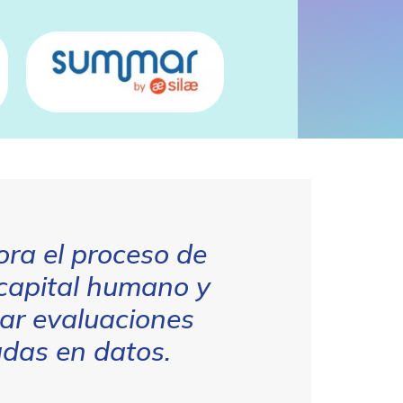
ra el proceso de
 capital humano y
zar evaluaciones
adas en datos.