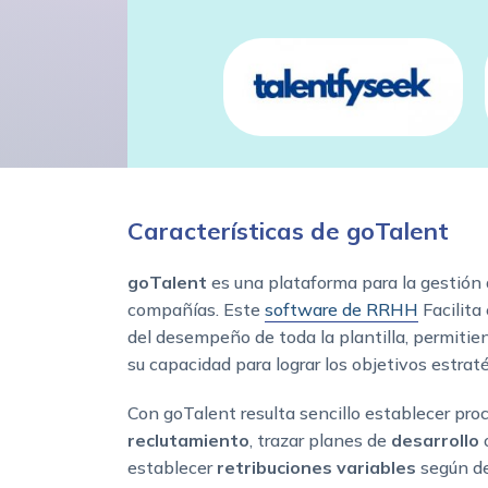
Características de goTalent
goTalent
es una plataforma para la gestión 
compañías. Este
software de RRHH
Facilita 
del desempeño de toda la plantilla, permitie
su capacidad para lograr los objetivos estrat
Con goTalent resulta sencillo establecer pro
reclutamiento
, trazar planes de
desarrollo
o
establecer
retribuciones variables
según de