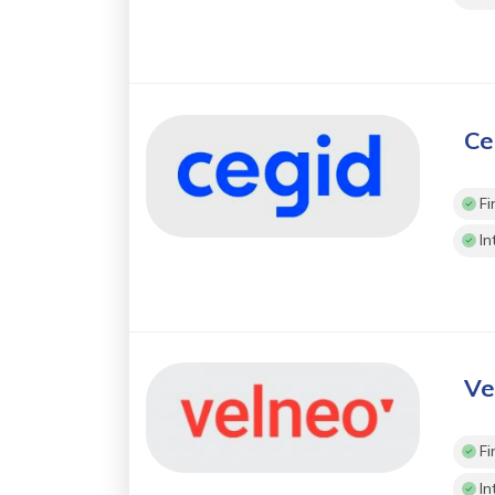
Ce
Fi
In
Ve
Fi
In