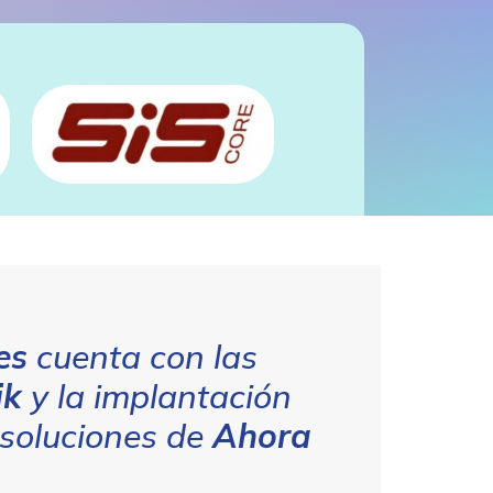
es
cuenta con las
ik
y la implantación
 soluciones de
Ahora