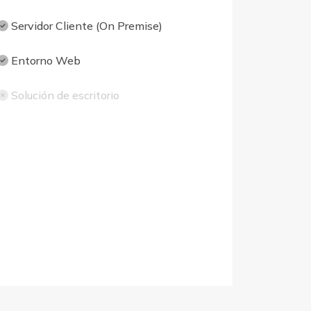
Servidor Cliente (On Premise)
Entorno Web
Solución de escritorio