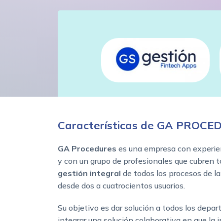
Características de GA PROC
GA Procedures
es una empresa con experien
y con un grupo de profesionales que cubren t
gestión integral
de todos los procesos de la
desde dos a cuatrocientos usuarios.
Su objetivo es dar solución a todos los depa
integrar una solución colaborativa en que la 