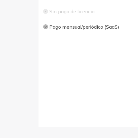
Sin pago de licencia
Pago mensual/periódico (SaaS)