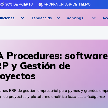
90% DE ACIERTO
AHORRA UN 85% DE TIEMPO
luciones
Tendencias
Rankings
Ac
 Procedures: software
P y Gestión de
oyectos
iones ERP de gestión empresarial para pymes y grandes empr
n de proyectos y plataforma analítica
business intelligence
.