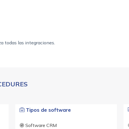
za todas las integraciones.
OCEDURES
Tipos de software
Software CRM