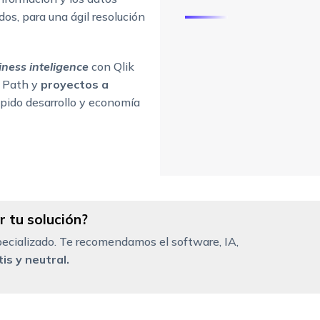
os, para una ágil resolución
ness inteligence
con Qlik
 Path y
proyectos a
pido desarrollo y economía
 tu solución?
ecializado. Te recomendamos el software, IA,
is y neutral.