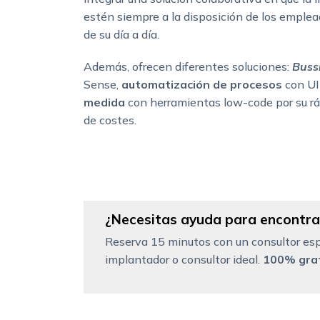
estén siempre a la disposición de los emplead
de su día a día.
Además, ofrecen diferentes soluciones:
Bussi
Sense,
automatización de procesos
con UI
medida
con herramientas low-code por su rá
de costes.
¿Necesitas ayuda para encontrar
Reserva 15 minutos con un consultor esp
implantador o consultor ideal.
100% grat