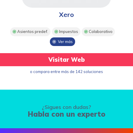
Xero
Asientos predef.
Impuestos
Colaborativo
Ver más
Visitar Web
o compara entre más de 142 soluciones
¿Sigues con dudas?
Habla con un experto