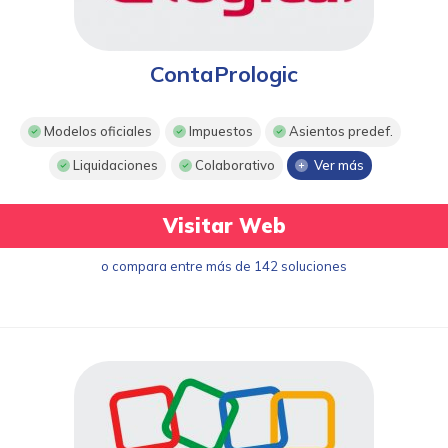
ContaPrologic
Modelos oficiales
Impuestos
Asientos predef.
Liquidaciones
Colaborativo
Ver más
Visitar Web
o compara entre más de 142 soluciones