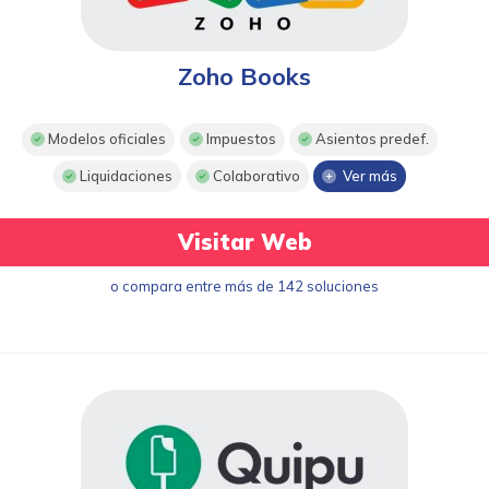
Zoho Books
Modelos oficiales
Impuestos
Asientos predef.
Liquidaciones
Colaborativo
Ver más
Visitar Web
o compara entre más de 142 soluciones