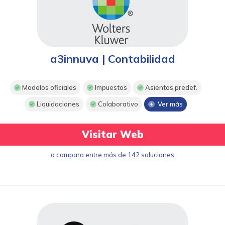
a3innuva | Contabilidad
Modelos oficiales
Impuestos
Asientos predef.
Liquidaciones
Colaborativo
Ver más
Visitar Web
o compara entre más de 142 soluciones