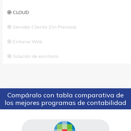
CLOUD
Servidor Cliente (On Premise)
Entorno Web
Solución de escritorio
Compáralo con tabla comparativa de
los mejores programas de contabilidad