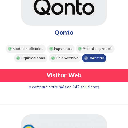
Qonto
Modelos oficiales
Impuestos
Asientos predef.
Liquidaciones
Colaborativo
Ver más
Visitar Web
o compara entre más de 142 soluciones