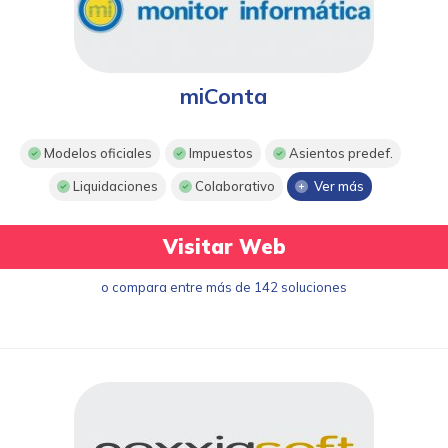
miConta
Modelos oficiales
Impuestos
Asientos predef.
Liquidaciones
Colaborativo
Ver más
Visitar Web
o compara entre más de 142 soluciones