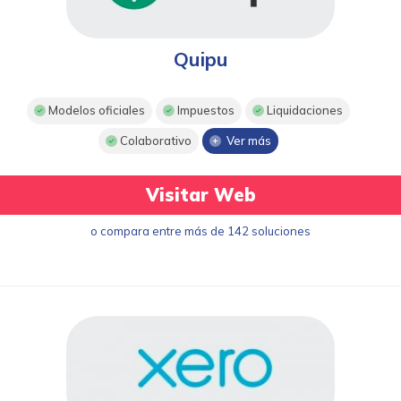
Quipu
Modelos oficiales
Impuestos
Liquidaciones
Colaborativo
Ver más
Visitar Web
o compara entre más de 142 soluciones