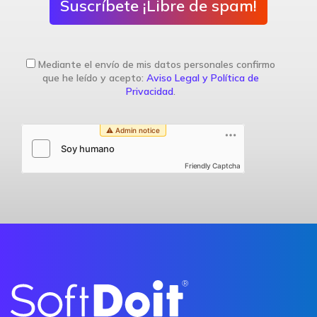
Suscríbete ¡Libre de spam!
Mediante el envío de mis datos personales confirmo
que he leído y acepto:
Aviso Legal y Política de
Privacidad
.
Friendly Captcha