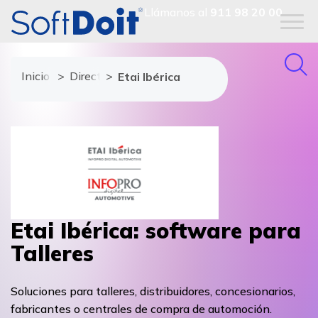
Llámanos al
911 98 20 00
Inicio
Directorio de proveedores
Etai Ibérica
Etai Ibérica: software para
Talleres
Soluciones para talleres, distribuidores, concesionarios,
fabricantes o centrales de compra de automoción.