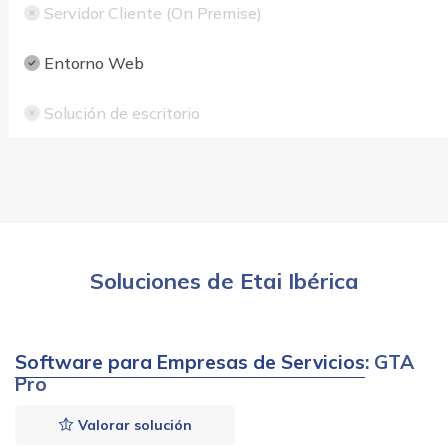
Servidor Cliente (On Premise)
Entorno Web
Solución de escritorio
Soluciones de Etai Ibérica
Software para Empresas de Servicios
: GTA
Pro
Valorar solución