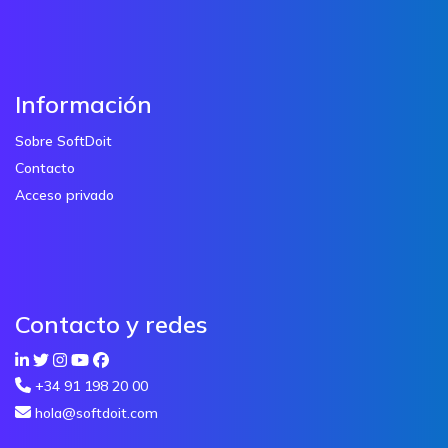
Información
Sobre SoftDoit
Contacto
Acceso privado
Contacto y redes
+34 91 198 20 00
hola@softdoit.com