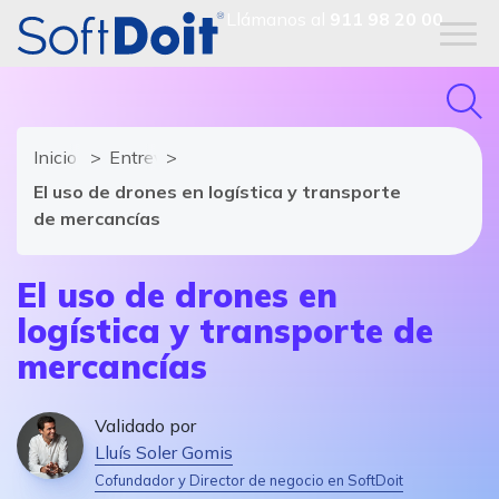
Llámanos al
911 98 20 00
Inicio
Entrevistas al sector
El uso de drones en logística y transporte
de mercancías
El uso de drones en
logística y transporte de
mercancías
Validado por
Lluís Soler Gomis
Cofundador y Director de negocio en SoftDoit