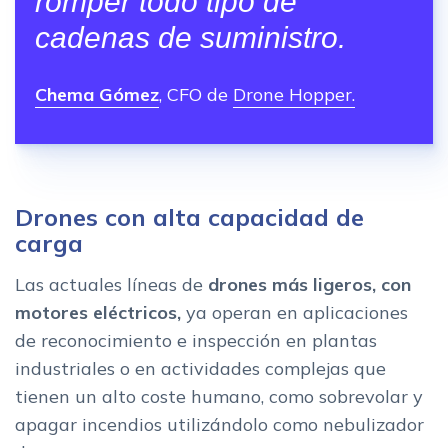
romper todo tipo de
cadenas de suministro.
Chema Gómez
, CFO de
Drone Hopper.
Drones con alta capacidad de
carga
Las actuales líneas de
drones más ligeros, con
motores eléctricos,
ya operan en aplicaciones
de reconocimiento e inspección en plantas
industriales o en actividades complejas que
tienen un alto coste humano, como sobrevolar y
apagar incendios utilizándolo como nebulizador