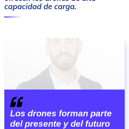
capacidad de carga.
Los drones forman parte
del presente y del futuro