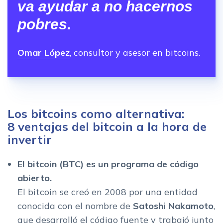
va ayudar a no hacernos
pobres.
Omar López
, consultor y asesor en bitcoins.
Los bitcoins como alternativa:
8 ventajas del bitcoin a la hora de
invertir
El bitcoin (BTC) es un programa de código
abierto.
El bitcoin se creó en 2008​ por una entidad
conocida con el nombre de
Satoshi Nakamoto
,
que desarrolló el código fuente y trabajó junto