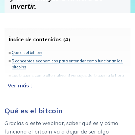
invertir.
Índice de contenidos (4)
Que es el bitcoin
5 conceptos economicos para entender como funcionan los
bitcoins
Los bitcoins como alternativa: 8 ventajas del bitcoin a la hora
de invertir
Webinar: Que es el bitcoin y su uso como moneda para
invertir
Qué es el bitcoin
Gracias a este webinar, saber qué es y cómo
funciona el bitcoin va a dejar de ser algo