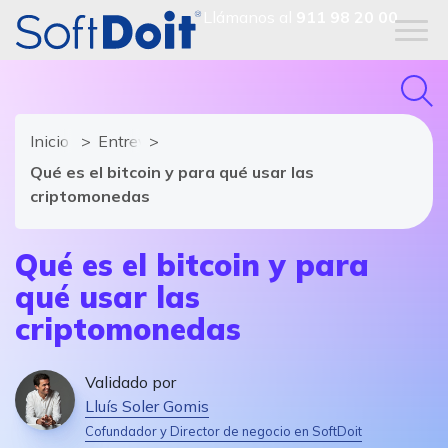
Llámanos al
911 98 20 00
Inicio
Entrevistas al sector
Qué es el bitcoin y para qué usar las
criptomonedas
Qué es el bitcoin y para
qué usar las
criptomonedas
Validado por
Lluís Soler Gomis
Cofundador y Director de negocio en SoftDoit