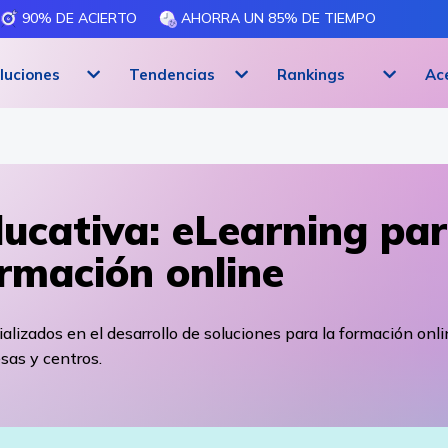
90% DE ACIERTO
AHORRA UN 85% DE TIEMPO
luciones
Tendencias
Rankings
Ac
ucativa: eLearning pa
rmación online
alizados en el desarrollo de soluciones para la formación onl
sas y centros.