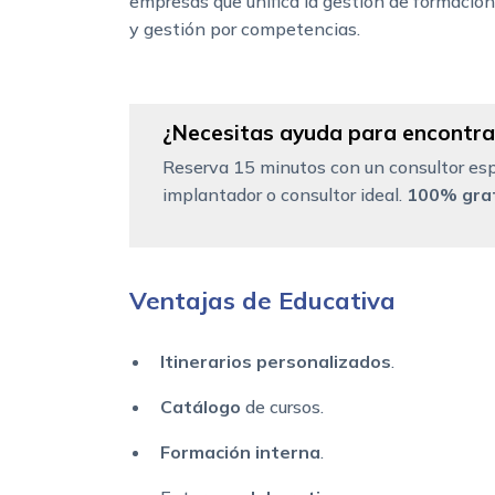
empresas que unifica la gestión de formació
y gestión por competencias.
¿Necesitas ayuda para encontrar
Reserva 15 minutos con un consultor esp
implantador o consultor ideal.
100% grat
Ventajas de Educativa
Itinerarios personalizados
.
Catálogo
de cursos.
Formación
interna
.