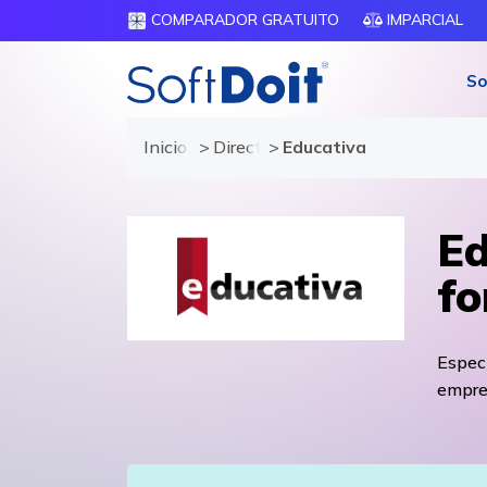
COMPARADOR GRATUITO
IMPARCIAL
So
Inicio
Directorio de proveedores
Educativa
Ed
fo
Especi
empre