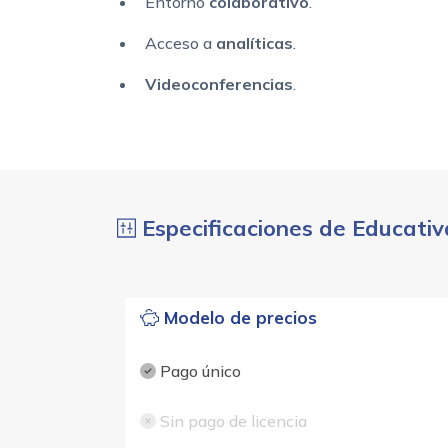
Entorno
colaborativo
.
Acceso a
analíticas
.
Videoconferencias
.
Especificaciones de Educativ
Modelo de precios
Pago único
Sin pago de licencia