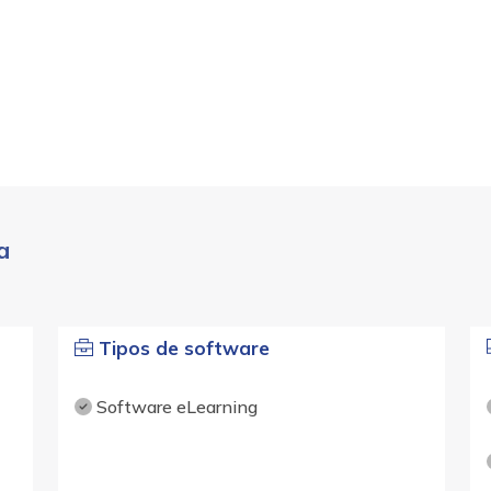
a
Tipos de software
Software eLearning