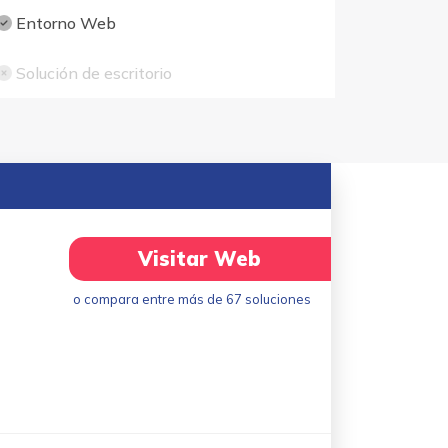
Entorno Web
Solución de escritorio
Visitar Web
o compara entre más de 67 soluciones