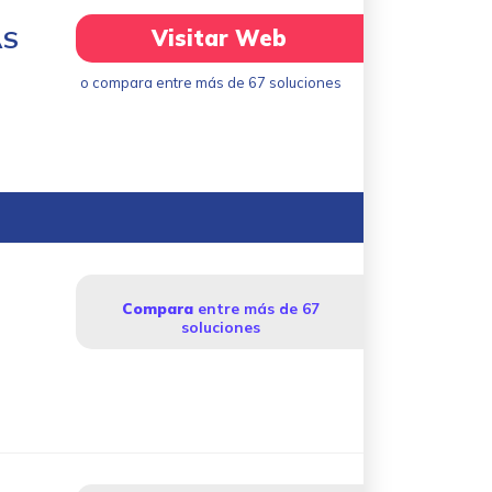
AS
Visitar Web
o compara entre más de 67 soluciones
Compara
entre más de 67
soluciones