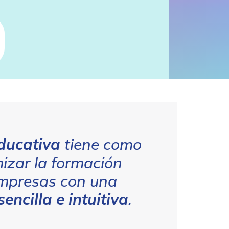
ducativa
tiene como
mizar la formación
empresas con una
encilla e intuitiva
.