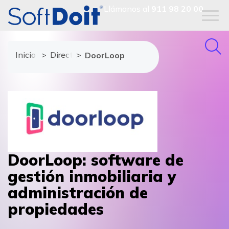
Llámanos al
911 98 20 00
Inicio
Directorio de proveedores
DoorLoop
DoorLoop: software de
gestión inmobiliaria y
administración de
propiedades