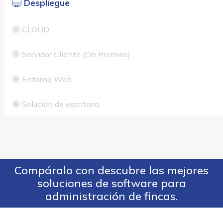
Despliegue
CLOUD
Servidor Cliente (On Premise)
Entorno Web
Solución de escritorio
Compáralo con descubre las mejores
soluciones de software para
administración de fincas.