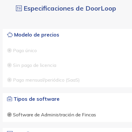
Especificaciones de DoorLoop
Modelo de precios
Pago único
Sin pago de licencia
Pago mensual/periódico (SaaS)
Tipos de software
Software de Administración de Fincas