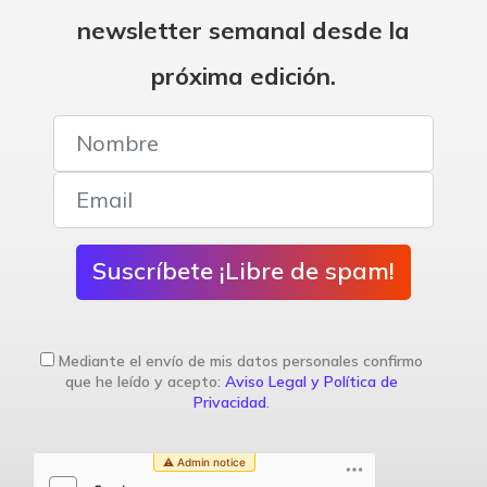
newsletter semanal desde la
próxima edición.
Suscríbete ¡Libre de spam!
Mediante el envío de mis datos personales confirmo
que he leído y acepto:
Aviso Legal y Política de
Privacidad
.