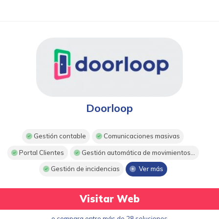
Doorloop
Gestión contable
Comunicaciones masivas
Portal Clientes
Gestión automática de movimientos...
Gestión de incidencias
Ver más
Visitar Web
o compara entre más de 28 soluciones