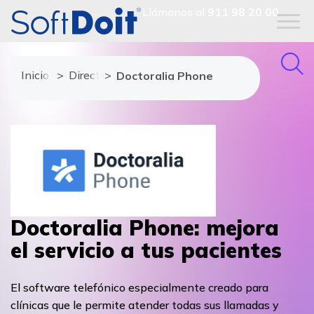
Llámanos al
911 98 20 00
Inicio
Directorio de proveedores
Doctoralia Phone
Doctoralia Phone: mejora
el servicio a tus pacientes
El software telefónico especialmente creado para
clínicas que le permite atender todas sus llamadas y