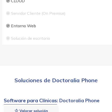
CLOUD
Servidor Cliente (On Premise)
Entorno Web
Solución de escritorio
Soluciones de Doctoralia Phone
Software para Clínicas
: Doctoralia Phone
Valorar solución