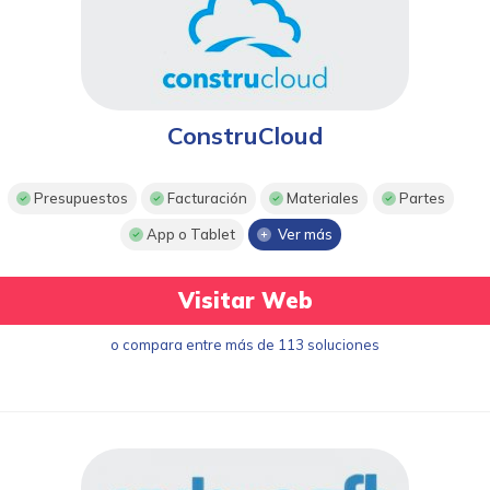
ConstruCloud
Presupuestos
Facturación
Materiales
Partes
App o Tablet
Ver más
Visitar Web
o compara entre más de 113 soluciones