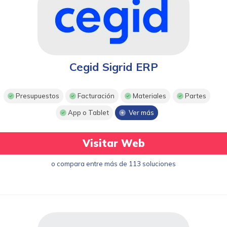
Cegid Sigrid ERP
Presupuestos
Facturación
Materiales
Partes
App o Tablet
Ver más
Visitar Web
o compara entre más de 113 soluciones