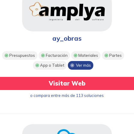
ay_obras
Presupuestos
Facturación
Materiales
Partes
App o Tablet
Ver más
Visitar Web
o compara entre más de 113 soluciones