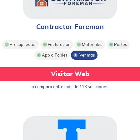
Contractor Foreman
Presupuestos
Facturación
Materiales
Partes
App o Tablet
Ver más
Visitar Web
o compara entre más de 113 soluciones