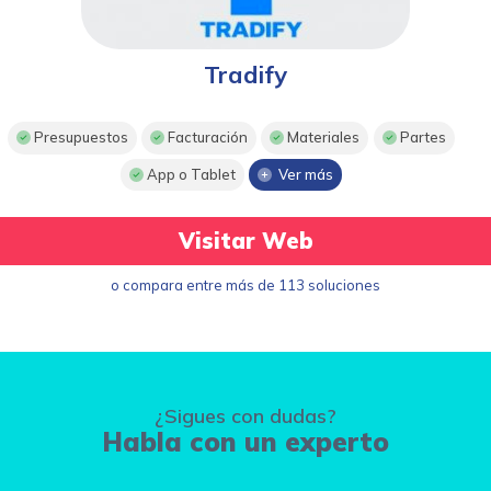
Tradify
Presupuestos
Facturación
Materiales
Partes
App o Tablet
Ver más
Visitar Web
o compara entre más de 113 soluciones
¿Sigues con dudas?
Habla con un experto