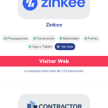
Zinkee
Presupuestos
Facturación
Materiales
Partes
App o Tablet
Ver más
Visitar Web
o compara entre más de 113 soluciones