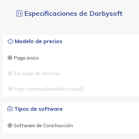
Especificaciones de Darbysoft
Modelo de precios
Pago único
Sin pago de licencia
Pago mensual/periódico (SaaS)
Tipos de software
Software de Construcción