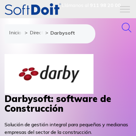
Llámanos al
911 98 20 00
Inicio
Directorio de proveedores
Darbysoft
Darbysoft: software de
Construcción
Solución de gestión integral para pequeñas y medianas
empresas del sector de la construcción.