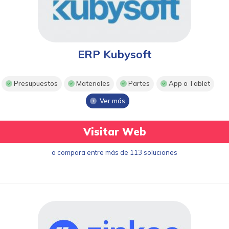
ERP Kubysoft
Presupuestos
Materiales
Partes
App o Tablet
Ver más
Visitar Web
o compara entre más de 113 soluciones