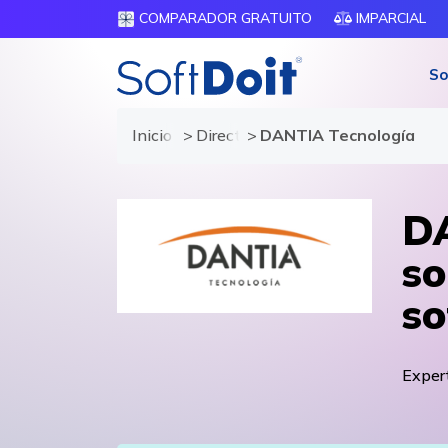
COMPARADOR GRATUITO
IMPARCIAL
So
Inicio
Directorio de proveedores
DANTIA Tecnología
DA
so
so
Expert