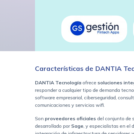
Características de DANTIA Tec
DANTIA Tecnología
ofrece
soluciones int
responder a cualquier tipo de demanda tecnol
software empresarial, ciberseguridad, consult
comunicaciones y servicios wifi.
Son
proveedores oficiales
del conjunto de 
desarrollado por
Sage
, y especialistas en el 
integración de infraestructura de servidores 