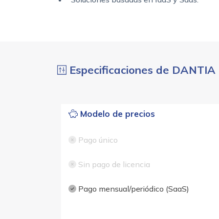
Especificaciones de DANTIA 
Modelo de precios
Pago único
Sin pago de licencia
Pago mensual/periódico (SaaS)