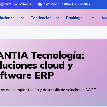
90% DE ACIERTO
AHORRA UN 85% DE TIEMPO
luciones
Tendencias
Rankings
Ac
NTIA Tecnología:
luciones cloud y
ftware ERP
os en la implantación y desarrollo de soluciones SAGE.