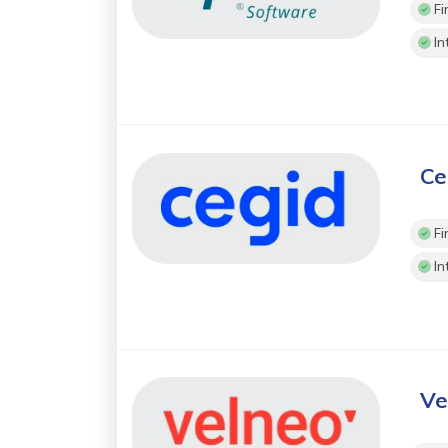
Fi
In
Ce
Fi
In
Ve