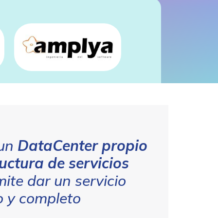
 un
DataCenter propio
ructura de servicios
ite dar un servicio
o y completo