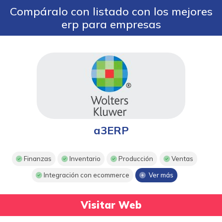
Compáralo con listado con los mejores
erp para empresas
a3ERP
Finanzas
Inventario
Producción
Ventas
Integración con ecommerce
Ver más
Visitar Web