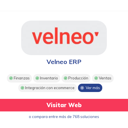
Velneo ERP
Finanzas
Inventario
Producción
Ventas
Integración con ecommerce
Ver más
Visitar Web
o compara entre más de 768 soluciones