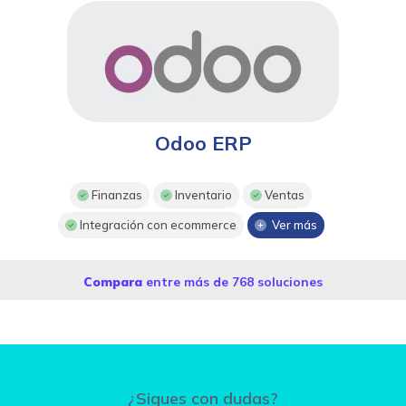
Odoo ERP
Finanzas
Inventario
Ventas
Integración con ecommerce
Ver más
Compara
entre más de 768 soluciones
¿Sigues con dudas?