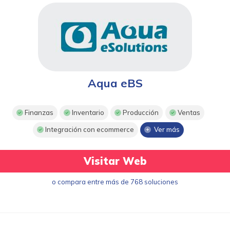
Aqua eBS
Finanzas
Inventario
Producción
Ventas
Integración con ecommerce
Ver más
Visitar Web
o compara entre más de 768 soluciones