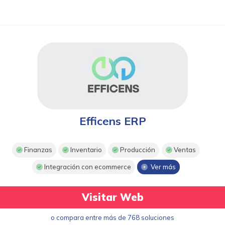
Efficens ERP
Finanzas
Inventario
Producción
Ventas
Integración con ecommerce
Ver más
Visitar Web
o compara entre más de 768 soluciones