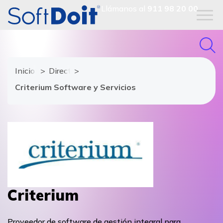
Llámanos al
911 98 20 00
Inicio
Directorio de proveedores
Criterium Software y Servicios
Criterium
Proveedor de software de gestión integral para