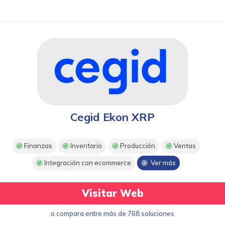
Cegid Ekon XRP
Finanzas
Inventario
Producción
Ventas
Integración con ecommerce
Ver más
Visitar Web
o compara entre más de 768 soluciones