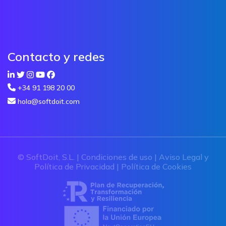
Contacto y redes
+34 91 198 20 00
hola@softdoit.com
© SoftDoit, S.L. |
Condiciones de uso
|
Aviso Legal y
Política de Privacidad
|
Política de Cookies