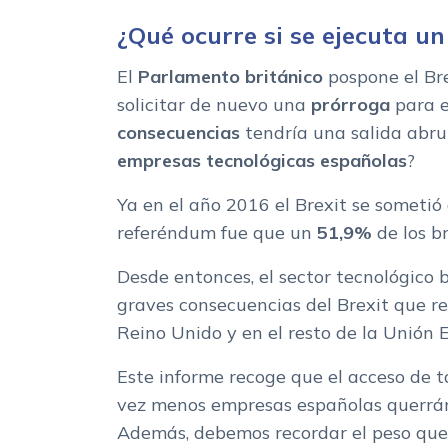
¿Qué ocurre si se ejecuta un
El
Parlamento británico
pospone el Bre
solicitar de nuevo una
prórroga
para e
consecuencias
tendría una salida abru
empresas tecnológicas españolas
?
Ya en el año 2016 el Brexit se sometió 
referéndum fue que un
51,9%
de los br
Desde entonces, el sector tecnológico 
graves consecuencias del Brexit que r
Reino Unido y en el resto de la Unión 
Este informe recoge que el acceso de 
vez menos empresas españolas querrán
Además, debemos recordar el peso que 