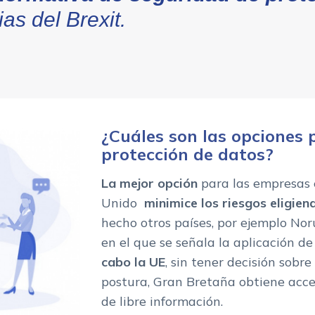
as del Brexit.
¿Cuáles son las opciones 
protección de datos?
La mejor opción
para las empresas 
Unido
minimice los riesgos
eligie
hecho otros países, por ejemplo No
en el que se señala la aplicación de
cabo la UE
, sin tener decisión sobr
postura, Gran Bretaña obtiene acces
de libre información.