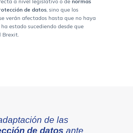
ecta a nivel legislativo o de
normas
rotección de datos
, sino que los
se verán afectados hasta que no haya
o ha estado sucediendo desde que
Brexit.
adaptación de las
ección de datos
ante