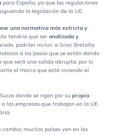
a
para España, ya que las regulaciones
guiendo la legislación de la UE.
rear una normativa
más estricta y
sta tendría que ser
analizada y
sucede, podrían incluir a Gran Bretaña
ñéndonos a los pasos que se están dando
 que será una salida abrupta, por lo
ante el marco que está viviendo el
 Suiza donde se rigen por su
propia
n a las empresas que trabajan en la UE
aria.
e cambio, muchos países ven en las