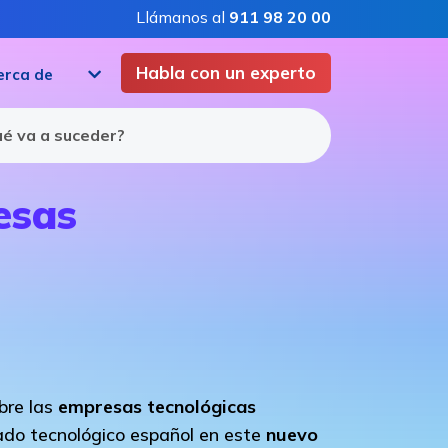
Llámanos al
911 98 20 00
Habla con un experto
erca de
ué va a suceder?
esas
bre las
empresas tecnológicas
ado tecnológico español en este
nuevo