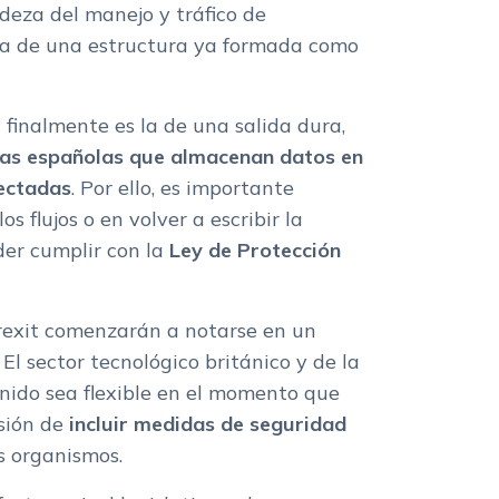
adeza del manejo y tráfico de
ra de una estructura ya formada como
n finalmente es la de una salida dura,
cas españolas que almacenan datos en
fectadas
. Por ello, es importante
los flujos o en volver a escribir la
er cumplir con la
Ley de Protección
rexit comenzarán a notarse en un
El sector tecnológico británico y de la
ido sea flexible en el momento que
sión de
incluir medidas de seguridad
s organismos.