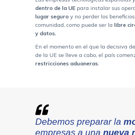
dentro de la
UE
para instalar sus oper
lugar seguro
y no perder los beneficio
comunidad, como puede ser la
libre ci
y datos.
En el momento en el que la decisiva d
de la UE se lleve a cabo, el país comen
restricciones aduaneras
.
Debemos preparar la
mo
empresas a una
nueva 