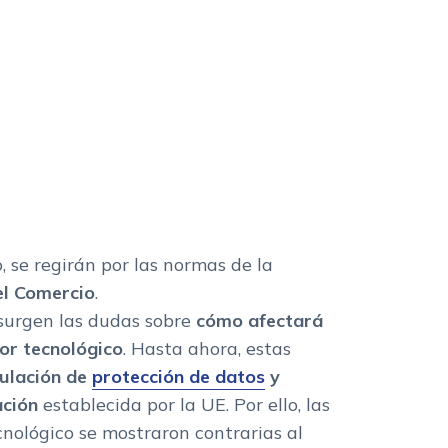
 se regirán por las normas de la
el Comercio
.
surgen las dudas sobre
cómo afectará
tor tecnológico
. Hasta ahora, estas
ulación de
protección de datos
y
ación
establecida por la UE. Por ello, las
nológico se mostraron contrarias al