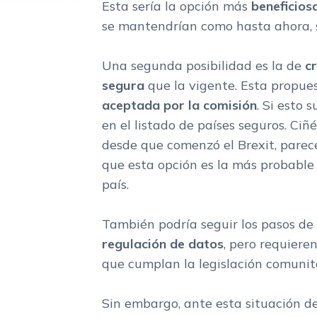
Esta sería la opción más
beneficios
se mantendrían como hasta ahora, si
Una segunda posibilidad es la de
c
segura
que la vigente. Esta propue
aceptada por la comisión
. Si esto 
en el listado de países seguros. Ci
desde que comenzó el Brexit, parece
que esta opción es la más probable 
país.
También podría seguir los pasos de
regulación de datos
, pero requiere
que cumplan la legislación comunit
Sin embargo, ante esta situación d