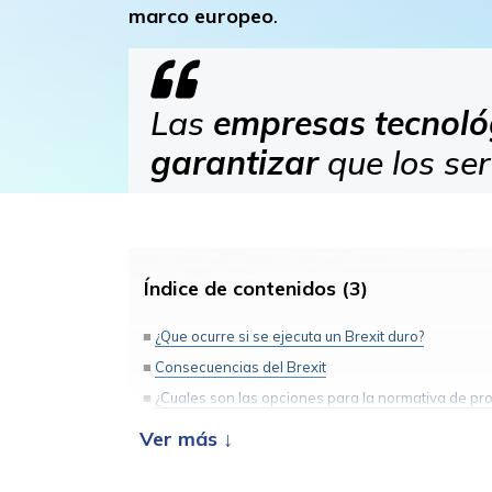
marco europeo
.
Las
empresas tecnoló
garantizar
que los se
Índice de contenidos (3)
¿Que ocurre si se ejecuta un Brexit duro?
Consecuencias del Brexit
¿Cuales son las opciones para la normativa de pr