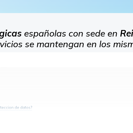
gicas
españolas con sede en
Re
rvicios se mantengan en los mi
oteccion de datos?