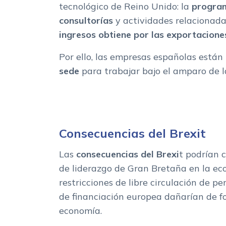
tecnológico de Reino Unido: la
progra
consultorías
y actividades relacionad
ingresos obtiene
por las exportacione
Por ello, las empresas españolas está
sede
para trabajar bajo el amparo de 
Consecuencias del Brexit
Las
consecuencias del Brexi
t podrían 
de liderazgo de Gran Bretaña en la eco
restricciones de libre circulación de pe
de financiación europea dañarían de 
economía.