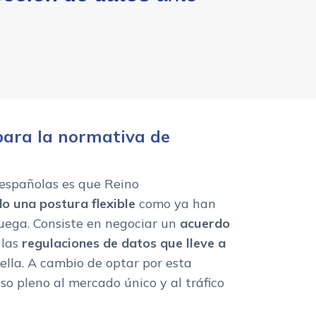
para la normativa de
españolas es que Reino
ndo una postura
flexible
como ya han
ruega. Consiste en negociar un
acuerdo
 las
regulaciones de datos que lleve a
e ella. A cambio de optar por esta
o pleno al mercado único y al tráfico