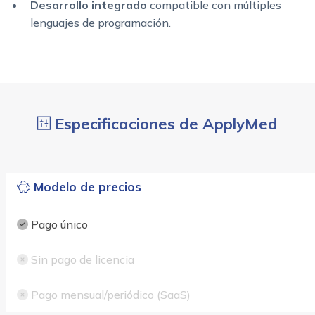
Desarrollo integrado
compatible con múltiples
lenguajes de programación.
Especificaciones de ApplyMed
Modelo de precios
Pago único
Sin pago de licencia
Pago mensual/periódico (SaaS)