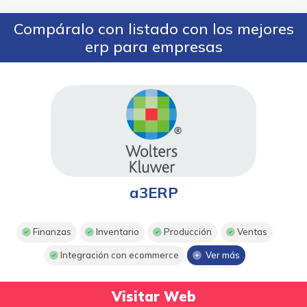
Compáralo con listado con los mejores
erp para empresas
a3ERP
Finanzas
Inventario
Producción
Ventas
Integración con ecommerce
Ver más
Visitar Web