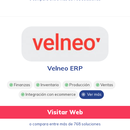
Velneo ERP
Finanzas
Inventario
Producción
Ventas
Integración con ecommerce
Ver más
Visitar Web
o compara entre más de 768 soluciones