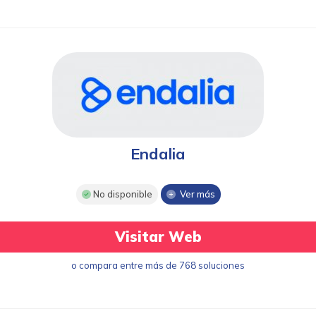
Endalia
No disponible
Ver más
Visitar Web
o compara entre más de 768 soluciones