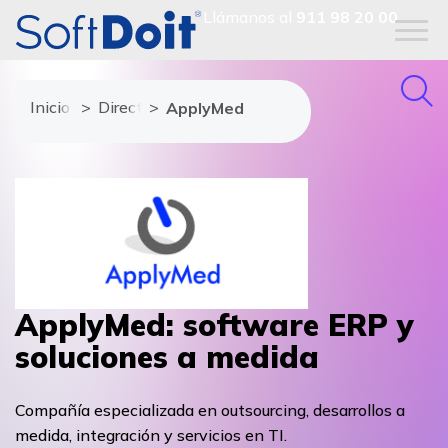
Llámanos al
911 98 20 00
Inicio
Directorio de proveedores
ApplyMed
ApplyMed: software ERP y
soluciones a medida
Compañía especializada en outsourcing, desarrollos a
medida, integración y servicios en TI.