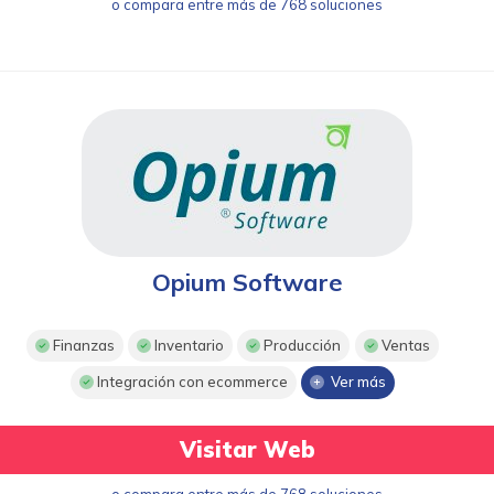
o compara entre más de 768 soluciones
Opium Software
Finanzas
Inventario
Producción
Ventas
Integración con ecommerce
Ver más
Visitar Web
o compara entre más de 768 soluciones