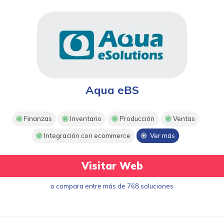
Aqua eBS
Finanzas
Inventario
Producción
Ventas
Integración con ecommerce
Ver más
Visitar Web
o compara entre más de 768 soluciones