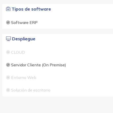
Tipos de software
Software ERP
Despliegue
CLOUD
Servidor Cliente (On Premise)
Entorno Web
Solución de escritorio