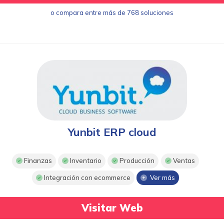
o compara entre más de 768 soluciones
Yunbit ERP cloud
Finanzas
Inventario
Producción
Ventas
Integración con ecommerce
Ver más
Visitar Web