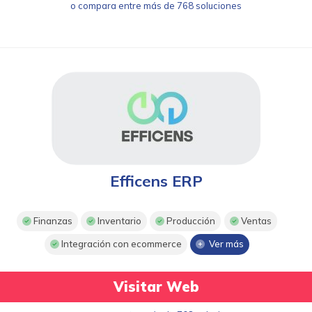
o compara entre más de 768 soluciones
Efficens ERP
Finanzas
Inventario
Producción
Ventas
Integración con ecommerce
Ver más
Visitar Web