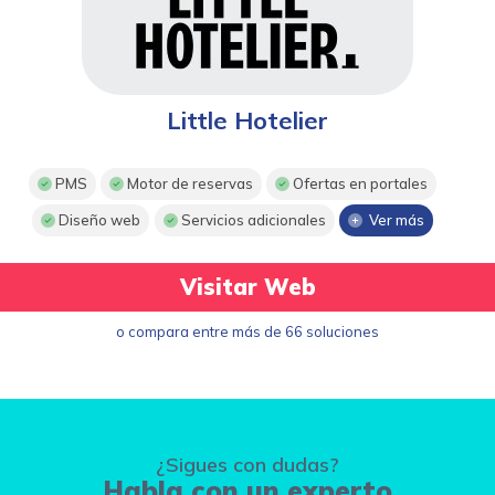
Little Hotelier
PMS
Motor de reservas
Ofertas en portales
Diseño web
Servicios adicionales
Ver más
Visitar Web
o compara entre más de 66 soluciones
¿Sigues con dudas?
Habla con un experto