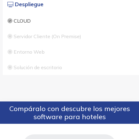
Despliegue
CLOUD
Servidor Cliente (On Premise)
Entorno Web
Solución de escritorio
Compáralo con descubre los mejores
software para hoteles