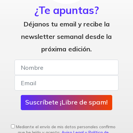
¿Te apuntas?
Déjanos tu email y recibe la
newsletter semanal desde la
próxima edición.
Suscríbete ¡Libre de spam!
Mediante el envío de mis datos personales confirmo
que he leído y acepto:
Aviso Legal y Política de