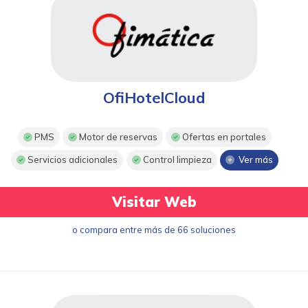
OfiHotelCloud
PMS
Motor de reservas
Ofertas en portales
Servicios adicionales
Control limpieza
Ver más
Visitar Web
o compara entre más de 66 soluciones