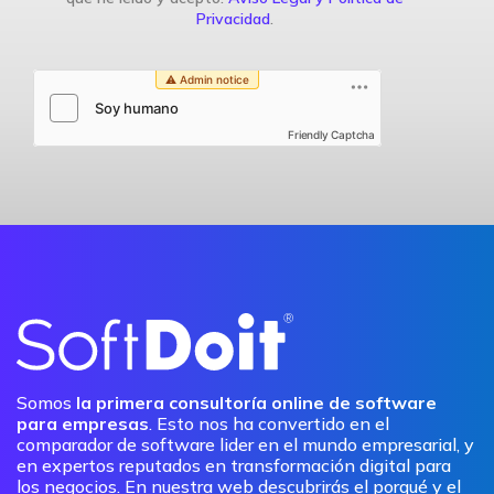
Privacidad
.
Friendly Captcha
Somos
la primera consultoría online de software
para empresas
. Esto nos ha convertido en el
comparador de software lider en el mundo empresarial, y
en expertos reputados en transformación digital para
los negocios. En nuestra web descubrirás el porqué y el