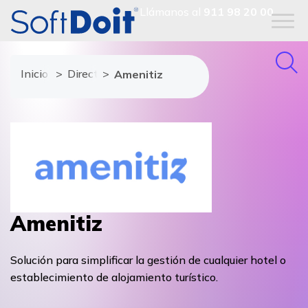
Llámanos al
911 98 20 00
Inicio
Directorio de proveedores
Amenitiz
Amenitiz
Solución para simplificar la gestión de cualquier hotel o
establecimiento de alojamiento turístico.