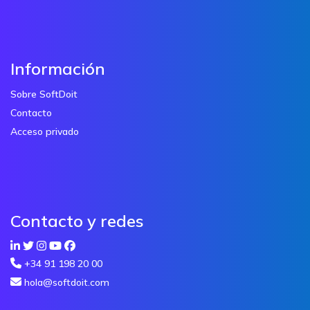
Información
Sobre SoftDoit
Contacto
Acceso privado
Contacto y redes
+34 91 198 20 00
hola@softdoit.com