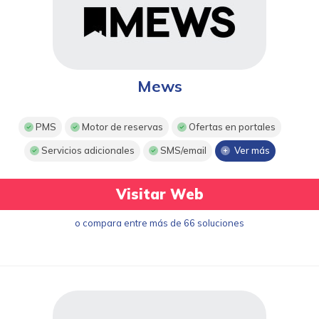
Mews
PMS
Motor de reservas
Ofertas en portales
Servicios adicionales
SMS/email
Ver más
Visitar Web
o compara entre más de 66 soluciones