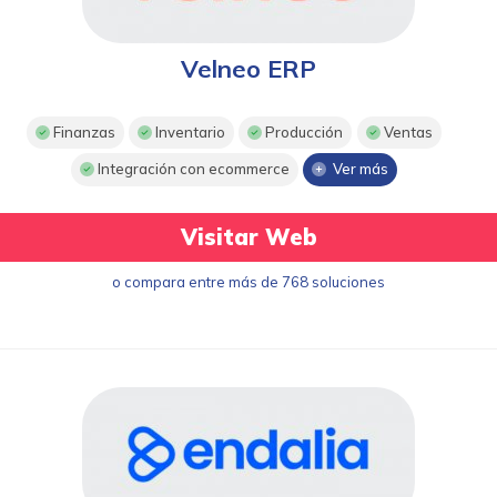
Velneo ERP
Finanzas
Inventario
Producción
Ventas
Integración con ecommerce
Ver más
Visitar Web
o compara entre más de 768 soluciones