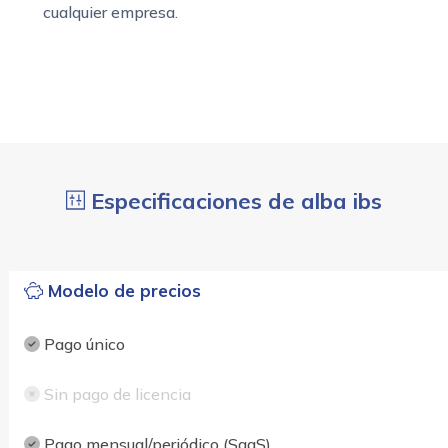
cualquier empresa.
Especificaciones de alba ibs
Modelo de precios
Pago único
Sin pago de licencia
Pago mensual/periódico (SaaS)