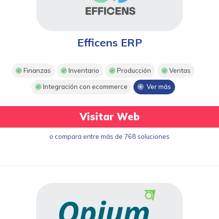
Efficens ERP
Finanzas
Inventario
Producción
Ventas
Integración con ecommerce
Ver más
Visitar Web
o compara entre más de 768 soluciones