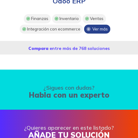
Odoo ERP
Finanzas
Inventario
Ventas
Integración con ecommerce
Ver más
Compara
entre más de 768 soluciones
¿Sigues con dudas?
Habla con un experto
¿Quieres aparecer en este listado?
AÑADE TU SOLUCIÓN