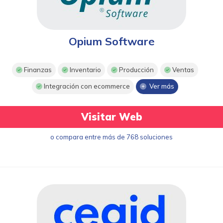
Opium Software
Finanzas
Inventario
Producción
Ventas
Integración con ecommerce
Ver más
Visitar Web
o compara entre más de 768 soluciones