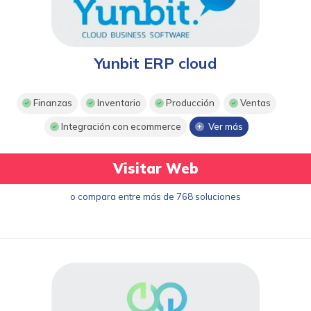
Yunbit ERP cloud
Finanzas
Inventario
Producción
Ventas
Integración con ecommerce
Ver más
Visitar Web
o compara entre más de 768 soluciones