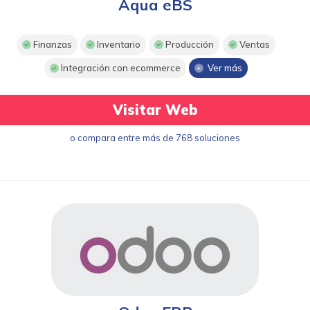
Aqua eBS
Finanzas
Inventario
Producción
Ventas
Integración con ecommerce
Ver más
Visitar Web
o compara entre más de 768 soluciones