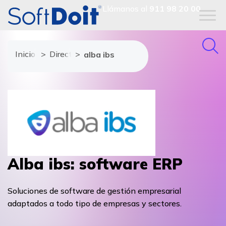
Llámanos al
911 98 20 00
Inicio
Directorio de proveedores
alba ibs
Alba ibs: software ERP
Soluciones de software de gestión empresarial
adaptados a todo tipo de empresas y sectores.