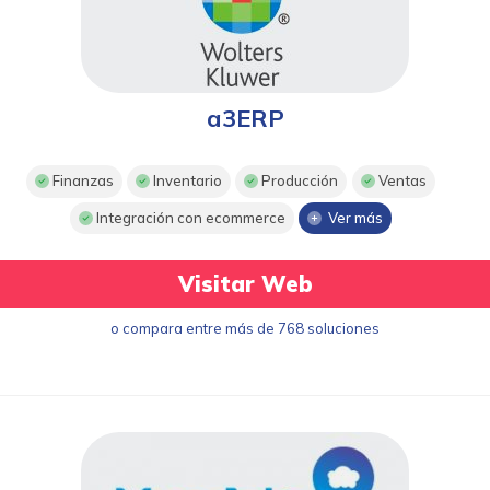
a3ERP
Finanzas
Inventario
Producción
Ventas
Integración con ecommerce
Ver más
Visitar Web
o compara entre más de 768 soluciones