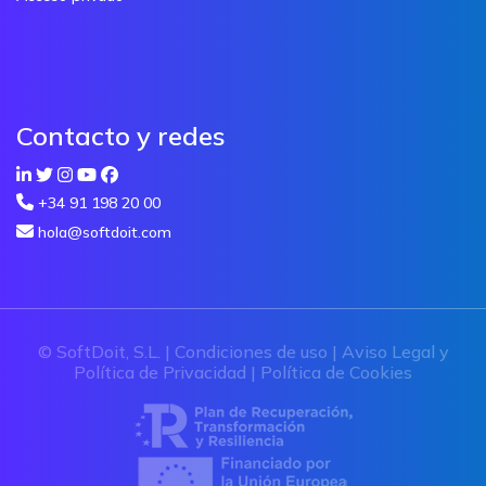
Contacto y redes
+34 91 198 20 00
hola@softdoit.com
© SoftDoit, S.L. |
Condiciones de uso
|
Aviso Legal y
Política de Privacidad
|
Política de Cookies