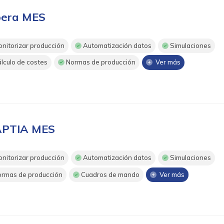
era MES
nitorizar producción
Automatización datos
Simulaciones
lculo de costes
Normas de producción
Ver más
PTIA MES
nitorizar producción
Automatización datos
Simulaciones
rmas de producción
Cuadros de mando
Ver más