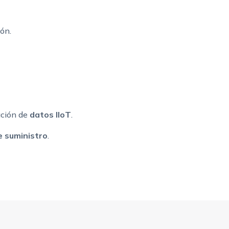
ón.
ación de
datos IIoT
.
 suministro
.