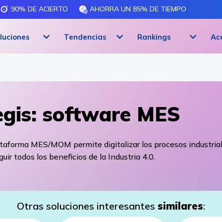
90% DE ACIERTO
AHORRA UN 85% DE TIEMPO
luciones
Tendencias
Rankings
Ac
gis: software MES
taforma MES/MOM permite digitalizar los procesos industria
uir todos los beneficios de la Industria 4.0.
Otras soluciones interesantes
similares
: