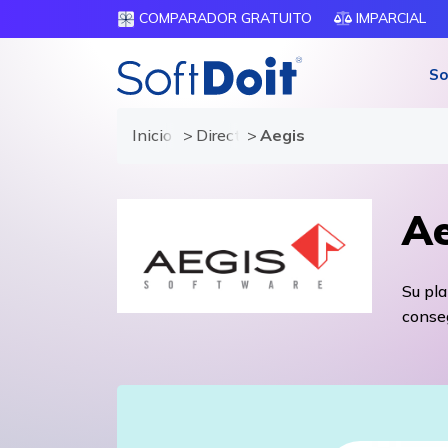
COMPARADOR GRATUITO
IMPARCIAL
So
Inicio
Directorio de proveedores
Aegis
Ae
Su pla
conseg