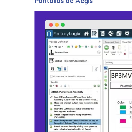
Pantallas de Aegis