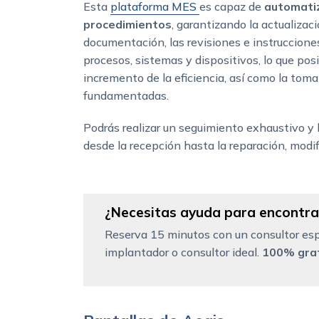
Esta
plataforma MES
es capaz de
automatiz
procedimientos
, garantizando la actualizac
documentación, las revisiones e instruccione
procesos, sistemas y dispositivos, lo que posib
incremento de la eficiencia, así como la tom
fundamentadas.
Podrás realizar un seguimiento exhaustivo y l
desde la recepción hasta la reparación, modifi
¿Necesitas ayuda para encontrar
Reserva 15 minutos con un consultor esp
implantador o consultor ideal.
100% grat