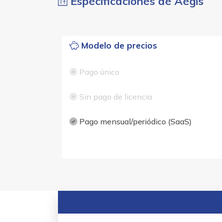
Especificaciones de Aegis
Modelo de precios
Pago único
Sin pago de licencia
Pago mensual/periódico (SaaS)