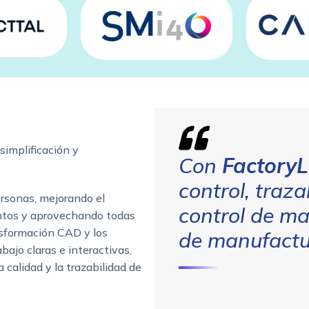
 simplificación y
Con
FactoryL
control, traza
rsonas, mejorando el
control de ma
entos y aprovechando todas
ansformación CAD y los
de manufactu
bajo claras e interactivas,
 calidad y la trazabilidad de