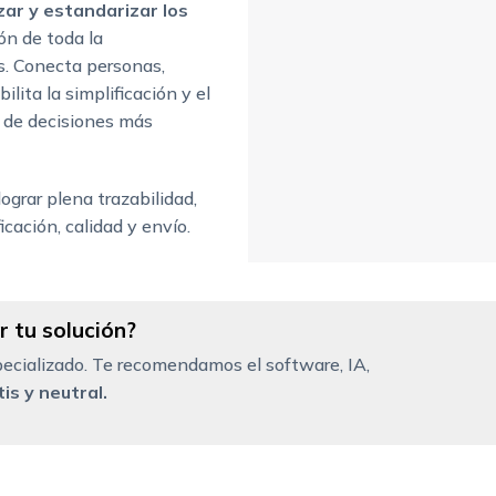
ar y estandarizar los
ión de toda la
s. Conecta personas,
ilita la simplificación y el
a de decisiones más
ograr plena trazabilidad,
cación, calidad y envío.
 tu solución?
ecializado. Te recomendamos el software, IA,
is y neutral.