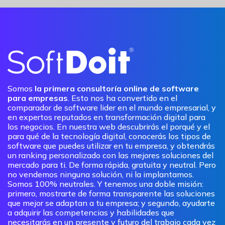
Somos
la primera consultoría online de software
para empresas
. Esto nos ha convertido en el
comparador de software lider en el mundo empresarial, y
en expertos reputados en transformación digital para
los negocios. En nuestra web descubrirás el porqué y el
para qué de la tecnología digital, conocerás los tipos de
software que puedes utilizar en tu empresa, y obtendrás
un ranking personalizado con las mejores soluciones del
mercado para ti. De forma rápida, gratuita y neutral. Pero
no vendemos ninguna solución, ni la implantamos.
Somos 100% neutrales. Y tenemos una doble misión:
primero, mostrarte de forma transparente las soluciones
que mejor se adaptan a tu empresa; y segundo, ayudarte
a adquirir las competencias y habilidades que
necesitarás en un presente y futuro del trabajo cada vez