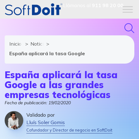
Llámanos al
911 98 20 00
Inicio
Noticias de software y TIC
España aplicará la tasa Google
España aplicará la tasa
Google a las grandes
empresas tecnológicas
Fecha de publicación:
19/02/2020
Validado por
Lluís Soler Gomis
Cofundador y Director de negocio en SoftDoit