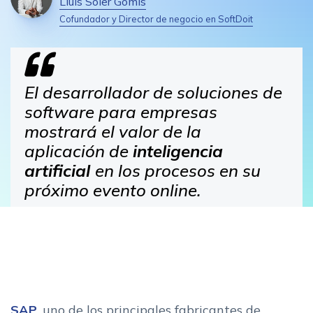
Lluís Soler Gomis
Cofundador y Director de negocio en SoftDoit
El desarrollador de soluciones de
software para empresas
mostrará el valor de la
aplicación de
inteligencia
artificial
en los procesos en su
próximo evento online.
SAP
, uno de los principales fabricantes de