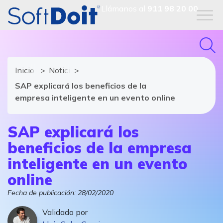
Llámanos al
911 98 20 00
Inicio
Noticias de software y TIC
SAP explicará los beneficios de la
empresa inteligente en un evento online
SAP explicará los
beneficios de la empresa
inteligente en un evento
online
Fecha de publicación:
28/02/2020
Validado por