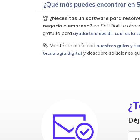
¿Qué más puedes encontrar en S
🏆
¿Necesitas un software para resolv
negocio o empresa?
en SoftDoit te ofrec
gratuita para
ayudarte a decidir cual es la s
🗞 Manténte al día con
nuestras guías y te
y descubre soluciones qu
tecnología digital
¿T
Déj