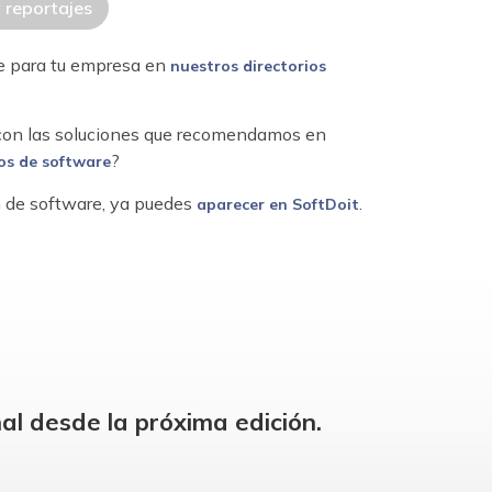
y reportajes
re para tu empresa en
nuestros directorios
 con las soluciones que recomendamos en
?
os de software
ón de software, ya puedes
.
aparecer en SoftDoit
al desde la próxima edición.