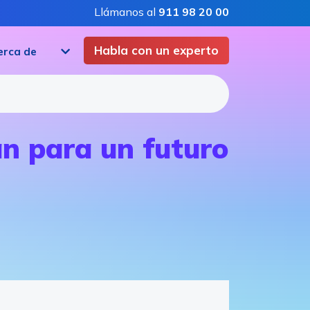
Llámanos al
911 98 20 00
Habla con un experto
erca de
an para un futuro