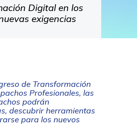
ción Digital en los
 nuevas exigencias
greso de Transformación
spachos Profesionales, las
pachos podrán
as, descubrir herramientas
rarse para los nuevos