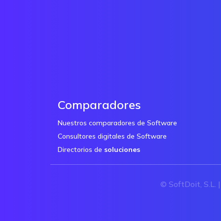
Comparadores
Nuestros comparadores de Software
Consultores digitales de Software
Directorios de
soluciones
© SoftDoit, S.L. 