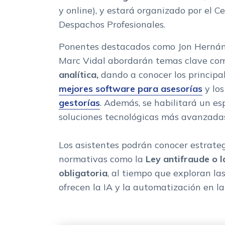
y online), y estará organizado por el C
Despachos Profesionales.
Ponentes destacados como Jon Hernán
Marc Vidal abordarán temas clave c
analítica,
dando a conocer los principa
mejores software para asesorías
y lo
gestorías
. Además, se habilitará un es
soluciones tecnológicas más avanzada
Los asistentes podrán conocer estrate
normativas como la
Ley antifraude o l
obligatoria
, al tiempo que exploran la
ofrecen la IA y la automatización en la