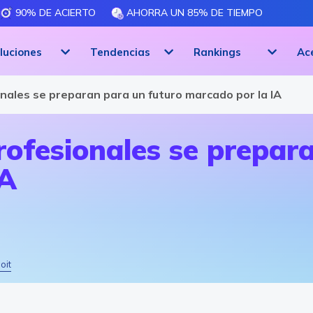
90% DE ACIERTO
AHORRA UN 85% DE TIEMPO
luciones
Tendencias
Rankings
Ac
nales se preparan para un futuro marcado por la IA
ofesionales se prepar
IA
oit