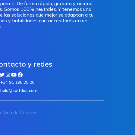
ra ti. De forma rápida, gratuita y neutral.
os. Somos 100% neutrales. Y tenemos una
e las soluciones que mejor se adaptan a tu
ias y habilidades que necesitarás en un
o.
ontacto y redes
+34 91 198 20 00
hola@softdoit.com
lítica de Cookies