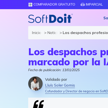
COMPARADOR GRATUITO
IMPARCIAL
So
Inicio
Noticias de software y TIC
Los despachos profesio
Los despachos pr
marcado por la 
Fecha de publicación:
13/01/2025
Validado por
Lluís Soler Gomis
Cofundador y Director de negocio en SoftD