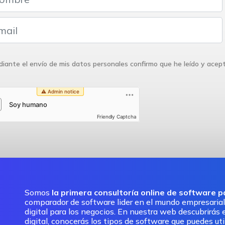
iante el envío de mis datos personales confirmo que he leído y acep
Friendly Captcha
Somos
la primera consultoría online de software 
comparador de software lider en el mundo empresarial
digital para los negocios. En nuestra web descubrirás e
digital, conocerás los tipos de software que puedes ut