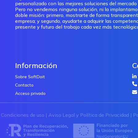
personalizado con las mejores soluciones del mercado pa
Pero no vendemos ninguna solución, ni la implantam
doble misión: primero, mostrarte de forma transparent
empresa; y segundo, ayudarte a adquirir las competenc
presente y futuro del trabajo cada vez más tecnológic
Información
C
Sobre SoftDoit
Contacto
Acceso privado
|
Condiciones de uso
|
Aviso Legal y Política de Privacidad
|
Po