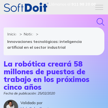
Llámanos al
911 98 20 00
Inicio
Noticias de software y TIC
Innovaciones tecnológicas: inteligencia
artificial en el sector industrial
La robótica creará 58
millones de puestos de
trabajo en los próximos
cinco años
Fecha de publicación:
25/02/2020
Validado por