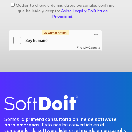
Mediante el envío de mis datos personales confirmo
que he leído y acepto:
Aviso Legal y Política de
Privacidad
.
Friendly Captcha
Somos
la primera consultoría online de software
para empresas
. Esto nos ha convertido en el
comparador de software lider en el mundo empresarial, y