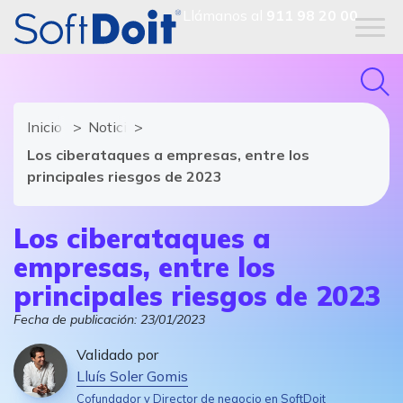
Llámanos al
911 98 20 00
Inicio
Noticias de software y TIC
Los ciberataques a empresas, entre los
principales riesgos de 2023
Los ciberataques a
empresas, entre los
principales riesgos de 2023
Fecha de publicación:
23/01/2023
Validado por
Lluís Soler Gomis
Cofundador y Director de negocio en SoftDoit