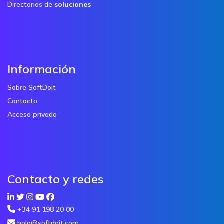
Directorios de
soluciones
Información
Sobre SoftDoit
Contacto
Acceso privado
Contacto y redes
+34 91 198 20 00
hola@softdoit.com